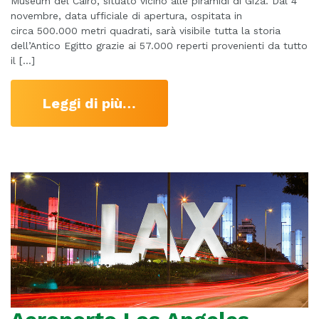
Museum del Cairo, situato vicino alle piramidi di Giza. Dal 4
novembre, data ufficiale di apertura, ospitata in
circa 500.000 metri quadrati, sarà visibile tutta la storia
dell’Antico Egitto grazie ai 57.000 reperti provenienti da tutto
il […]
Leggi di più…