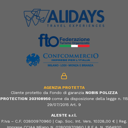
AGENZIA PROTETTA
Cliente protetto da Fondo di garanzia
NOBIS POLIZZA
PROTECTION
203108950
come da disposizione della legge n. 115
29/07/2015 Art. 9
ALESTE s.r.l.
P.Iva – C.F. 02800970960 | Cap. Soc. Int. Vers. 10328,00 € | Reg.
Imprese CCIAA Milano N. 02800970960 | R.E.A. N. 1564920