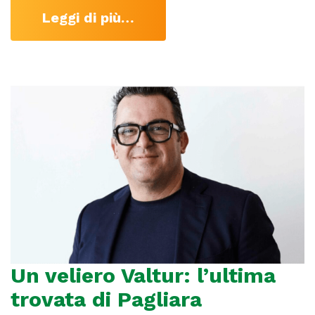
Leggi di più…
Un veliero Valtur: l’ultima
trovata di Pagliara