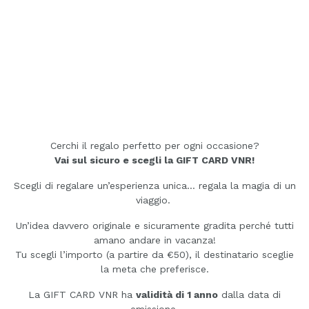
Cerchi il regalo perfetto per ogni occasione?
Vai sul sicuro e scegli la GIFT CARD VNR!
Scegli di regalare un’esperienza unica… regala la magia di un
viaggio.
Un’idea davvero originale e sicuramente gradita perché tutti
amano andare in vacanza!
Tu scegli l’importo (a partire da €50), il destinatario sceglie
la meta che preferisce.
La GIFT CARD VNR ha
validità di 1 anno
dalla data di
emissione.