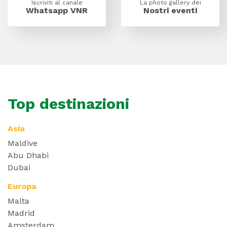
Iscriviti al canale
La photo gallery dei
Whatsapp VNR
Nostri eventi
Top destinazioni
Asia
Maldive
Abu Dhabi
Dubai
Europa
Malta
Madrid
Amsterdam