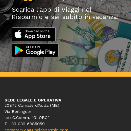
Scarica l'app di Viaggi nel
Risparmio e sei subito in vacanza!
SEDE LEGALE E OPERATIVA
20872 Cornate d’Adda (MB)
Via Berlinguer
c/o C.Comm. “GLOBO”
T +39 039 6885059
cornate@viagginelrisparmio.com