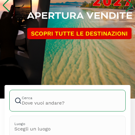
Cerca
Dove vuoi andare?
Luogo
Scegli un luogo