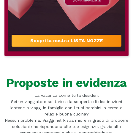
Scopri la nostra LISTA NOZZE
Proposte in evidenza
La vacanza come tu la desideri!
Sei un viaggiatore solitario alla scoperta di destinazioni
lontane o viaggi in famiglia con i tuoi bambini in cerca di
relax e buona cucina?
Nessun problema, Viaggi nel Risparmio è in grado di proporre
soluzioni che rispondono alle tue esigenze, grazie alla
esperienza ventennale che ci contraddistingue.