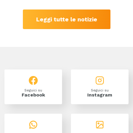
Leggi tutte le notizie
Viaggi nel risparmio - Facebook
Viaggi nel rispa
Seguici su
Seguici su
Facebook
Instagram
Canale Whatapp
Photo gallery de