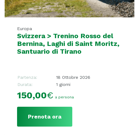
Europa
Svizzera > Trenino Rosso del
Bernina, Laghi di Saint Moritz,
Santuario di Tirano
Partenza:
18 Ottobre 2026
Durata:
1 giorni
150,00
€
a persona
Prenota ora