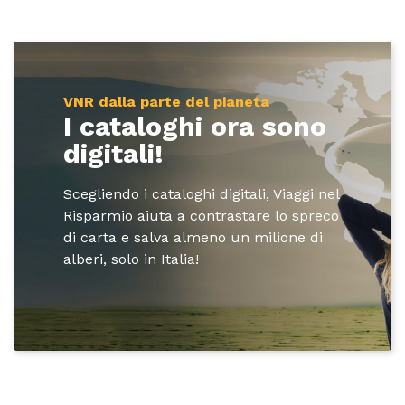
VNR dalla parte del pianeta
I cataloghi ora sono
digitali!
Scegliendo i cataloghi digitali, Viaggi nel
Risparmio aiuta a contrastare lo spreco
di carta e salva almeno un milione di
alberi, solo in Italia!