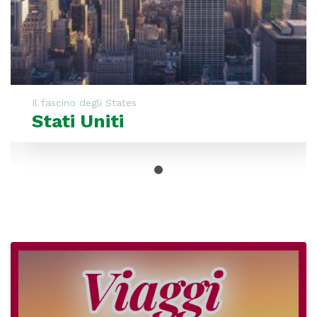
Il fascino degli States
Stati Uniti