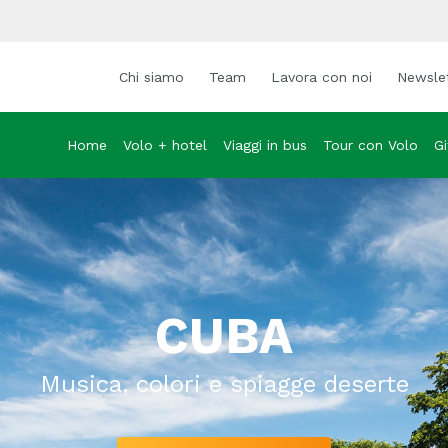
Chi siamo
Team
Lavora con noi
Newsle
Home
Volo + hotel
Viaggi in bus
Tour con Volo
Gi
CUBA
Musica, colori e spiagge deserte