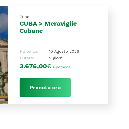
Cuba
CUBA > Meraviglie
Cubane
Partenza:
10 Agosto 2026
Durata:
9 giorni
3.676,00
€
a persona
Prenota ora