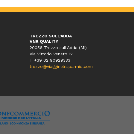
TREZZO SULL’ADDA
VNR QUALITY
20056 Trezzo sull’Adda (MI)
Via Vittorio Veneto 12
T
+39 02 90929333
trezzo@viagginelrisparmio.com