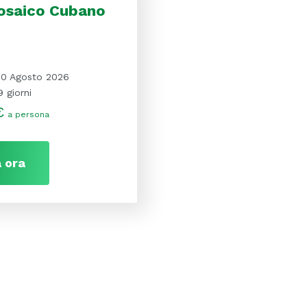
saico Cubano
10 Agosto 2026
9 giorni
€
a persona
 ora