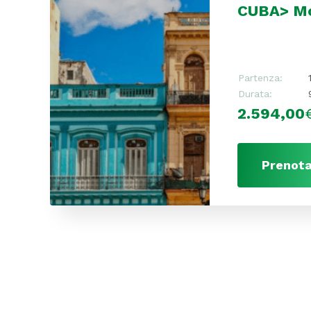
CUBA> Mo
Partenza:
Durata:
2.594,00
Prenota