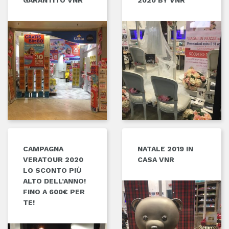
GARANTITO VNR
2020 BY VNR
CAMPAGNA
NATALE 2019 IN
VERATOUR 2020
CASA VNR
LO SCONTO PIÙ
ALTO DELL’ANNO!
FINO A 600€ PER
TE!