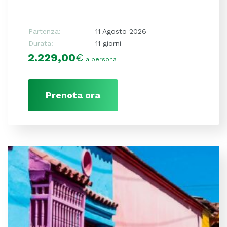
Partenza:
11 Agosto 2026
Durata:
11 giorni
2.229,00
€
a persona
Prenota ora