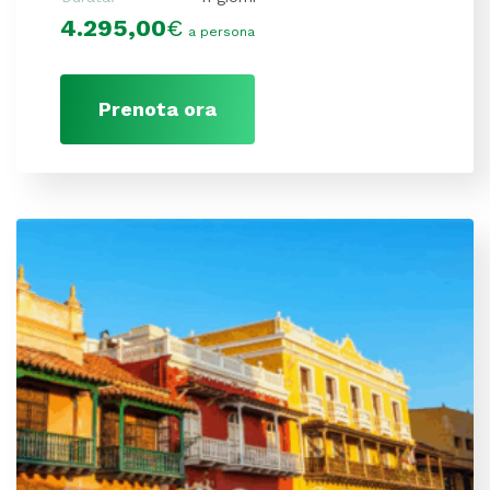
4.295,00
€
a persona
Prenota ora