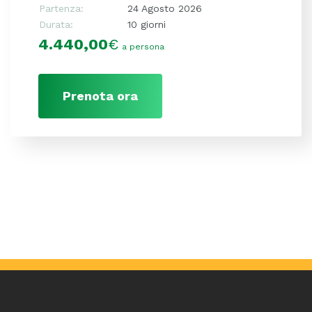
Partenza:
24 Agosto 2026
Durata:
10 giorni
4.440,00
€
a persona
Prenota ora