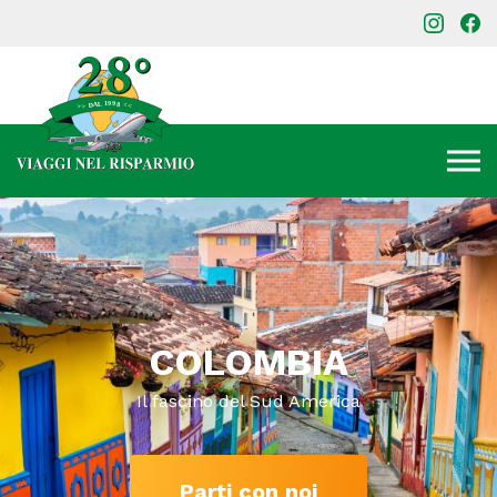
COLOMBIA
Il fascino del Sud America
Parti con noi