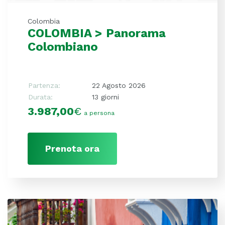
Colombia
COLOMBIA > Panorama
Colombiano
Partenza:
22 Agosto 2026
Durata:
13 giorni
3.987,00
€
a persona
Prenota ora