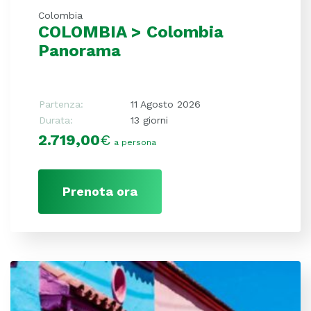
Colombia
COLOMBIA > Colombia
Panorama
Partenza:
11 Agosto 2026
Durata:
13 giorni
2.719,00
€
a persona
Prenota ora