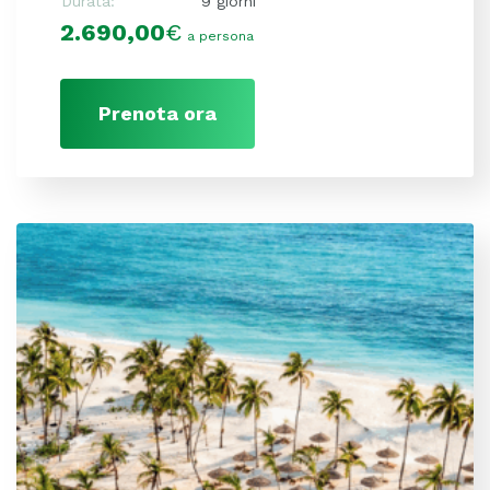
Durata:
9 giorni
2.690,00
€
a persona
Prenota ora