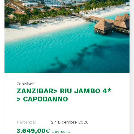
Zanzibar
ZANZIBAR> RIU JAMBO 4*
> CAPODANNO
Partenza:
27 Dicembre 2026
3.649,00
€
a persona