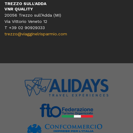
TREZZO SULL’ADDA
VNR QUALITY
20056 Trezzo sull’Adda (MI)
Via Vittorio Veneto 12
T
+39 02 90929333
trezzo@viagginelrisparmio.com