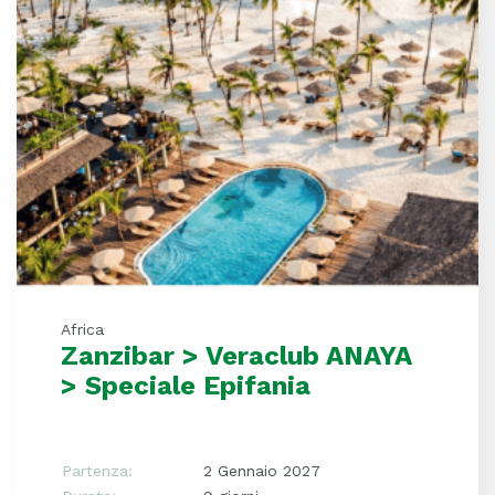
Africa
Zanzibar > Veraclub ANAYA
> Speciale Epifania
Partenza:
2 Gennaio 2027