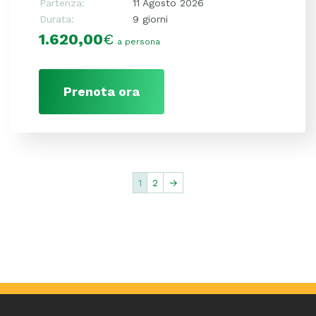
Partenza:
11 Agosto 2026
Durata:
9 giorni
1.620,00
€
a persona
Prenota ora
1
2
→