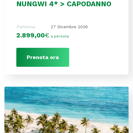
NUNGWI 4* > CAPODANNO
Partenza:
27 Dicembre 2026
2.899,00
€
a persona
Prenota ora