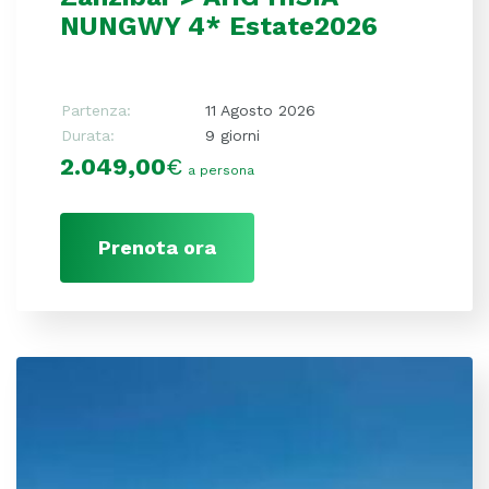
NUNGWY 4* Estate2026
Partenza:
11 Agosto 2026
Durata:
9 giorni
2.049,00
€
a persona
Prenota ora