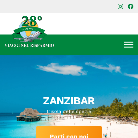
ZANZIBAR
L'isola delle spezie
Parti con noi