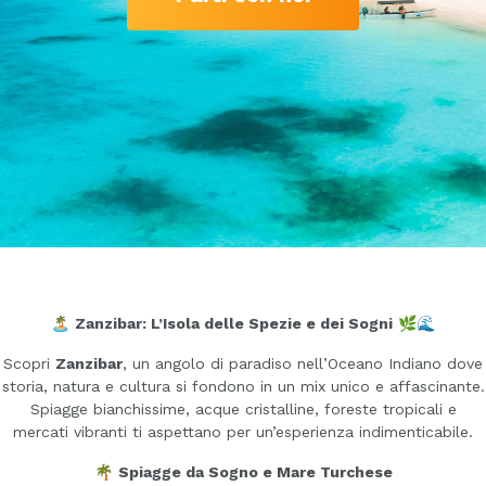
🏝️
Zanzibar: L’Isola delle Spezie e dei Sogni
🌿🌊
Scopri
Zanzibar
, un angolo di paradiso nell’Oceano Indiano dove
storia, natura e cultura si fondono in un mix unico e affascinante.
Spiagge bianchissime, acque cristalline, foreste tropicali e
mercati vibranti ti aspettano per un’esperienza indimenticabile.
🌴
Spiagge da Sogno e Mare Turchese