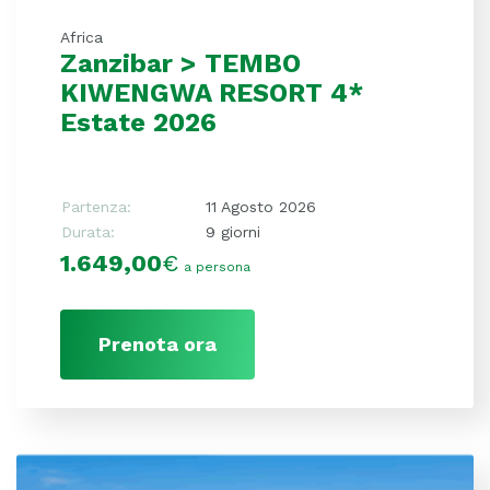
Africa
Zanzibar > TEMBO
KIWENGWA RESORT 4*
Estate 2026
Partenza:
11 Agosto 2026
Durata:
9 giorni
1.649,00
€
a persona
Prenota ora