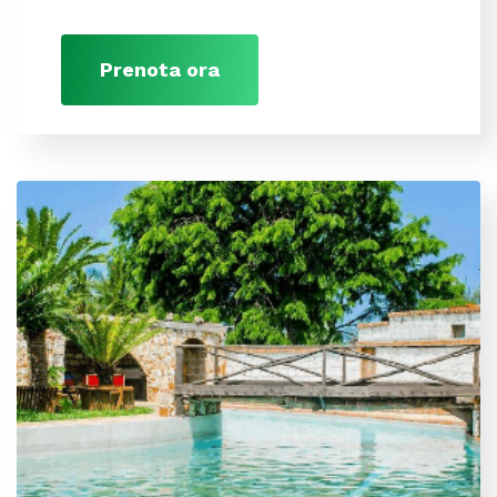
Prenota ora