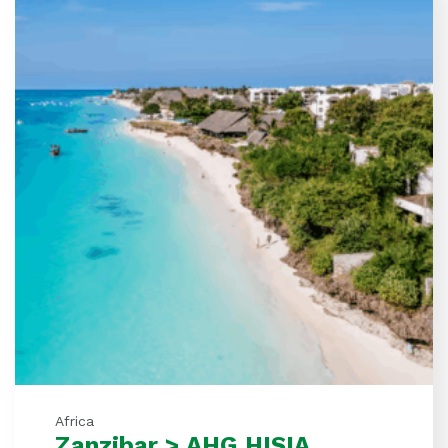
Africa
Zanzibar > AHG HISIA