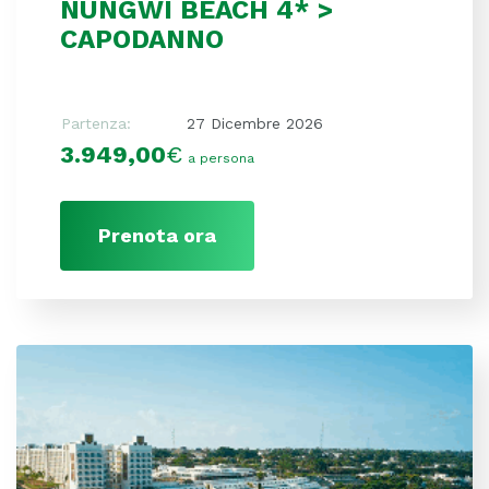
NUNGWI BEACH 4* >
CAPODANNO
Partenza:
27 Dicembre 2026
3.949,00
€
a persona
Prenota ora