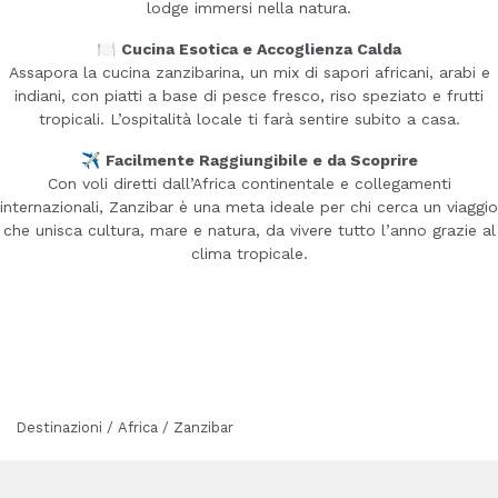
lodge immersi nella natura.
🍽️
Cucina Esotica e Accoglienza Calda
Assapora la cucina zanzibarina, un mix di sapori africani, arabi e
indiani, con piatti a base di pesce fresco, riso speziato e frutti
tropicali. L’ospitalità locale ti farà sentire subito a casa.
✈️
Facilmente Raggiungibile e da Scoprire
Con voli diretti dall’Africa continentale e collegamenti
internazionali, Zanzibar è una meta ideale per chi cerca un viaggio
che unisca cultura, mare e natura, da vivere tutto l’anno grazie al
clima tropicale.
Destinazioni / Africa / Zanzibar