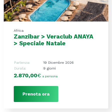
Africa
Zanzibar > Veraclub ANAYA
> Speciale Natale
Partenza:
19 Dicembre 2026
Durata:
9 giorni
2.870,00
€
a persona
Prenota ora