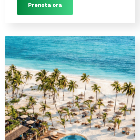
Prenota ora