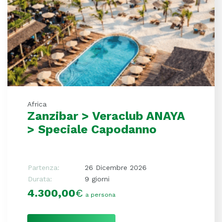
Africa
Zanzibar > Veraclub ANAYA
> Speciale Capodanno
Partenza:
26 Dicembre 2026
Durata:
9 giorni
4.300,00
€
a persona