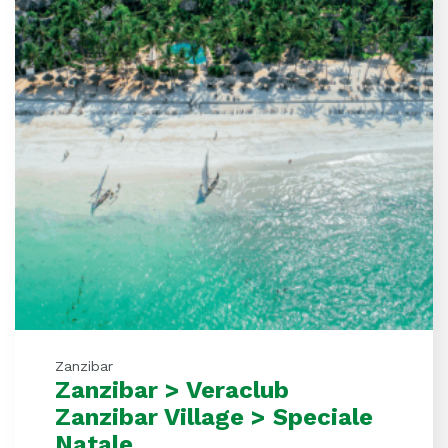
Zanzibar
Zanzibar > Veraclub
Zanzibar Village > Speciale
Natale