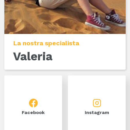
La nostra specialista
Valeria
Facebook
Instagram
Facebook
Instagram