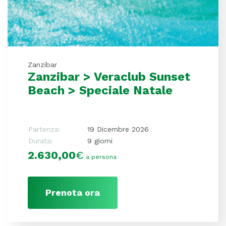
Zanzibar
Zanzibar > Veraclub Sunset
Beach > Speciale Natale
Partenza:
19 Dicembre 2026
Durata:
9 giorni
2.630,00
€
a persona
Prenota ora