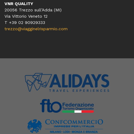
VNR QUALITY
20056 Trezzo sull’Adda (MI)
Via Vittorio Veneto 12
T
+39 02 90929333
trezzo@viagginelrisparmio.com