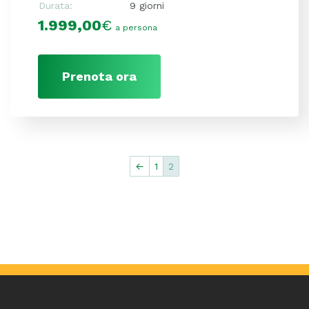
Durata:
9 giorni
1.999,00
€
a persona
Prenota ora
←
1
2