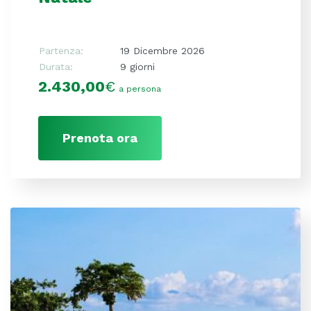
Partenza:
19 Dicembre 2026
Durata:
9 giorni
2.430,00
€
a persona
Prenota ora