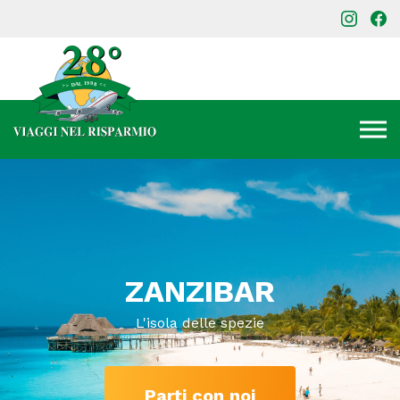
ZANZIBAR
L'isola delle spezie
Parti con noi