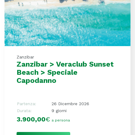
Zanzibar
Zanzibar > Veraclub Sunset
Beach > Speciale
Capodanno
Partenza:
26 Dicembre 2026
Durata:
9 giorni
3.900,00
€
a persona