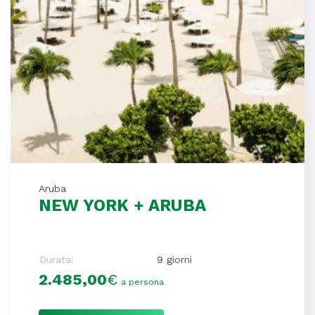
Aruba
NEW YORK + ARUBA
Durata:
9 giorni
2.485,00
€
a persona