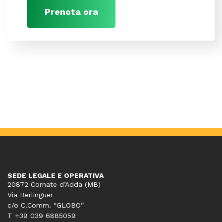
Prenota ora
SEDE LEGALE E OPERATIVA
20872 Cornate d’Adda (MB)
Via Berlinguer
c/o C.Comm. “GLOBO”
T +39 039 6885059