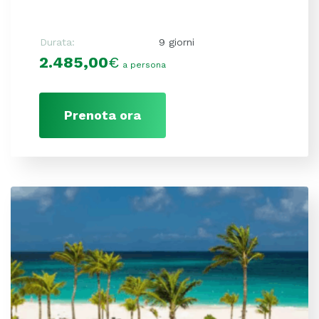
Durata:
9 giorni
2.485,00
€
a persona
Prenota ora