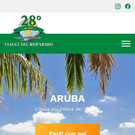
ARUBA
L'Isola più Felice dei Caraibi
Parti con noi