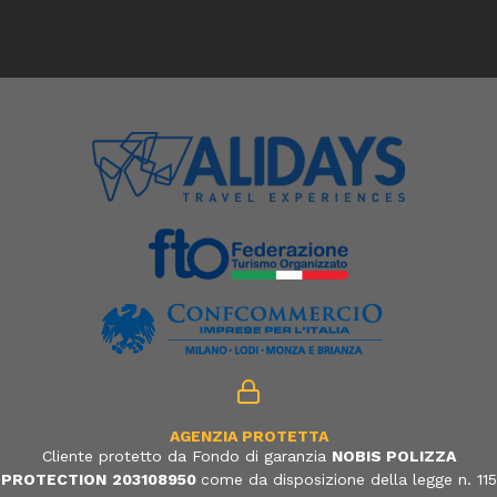
AGENZIA PROTETTA
Cliente protetto da Fondo di garanzia
NOBIS POLIZZA
PROTECTION
203108950
come da disposizione della legge n. 115