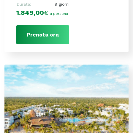
Durata:
9 giorni
1.849,00
€
a persona
Prenota ora