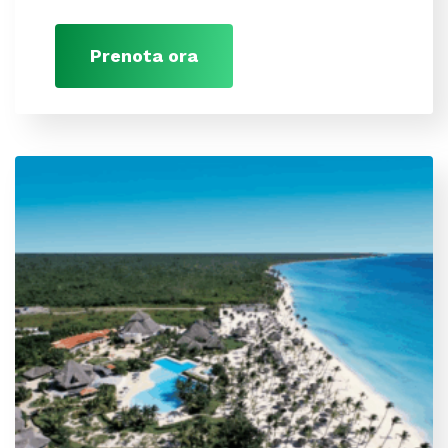
Prenota ora