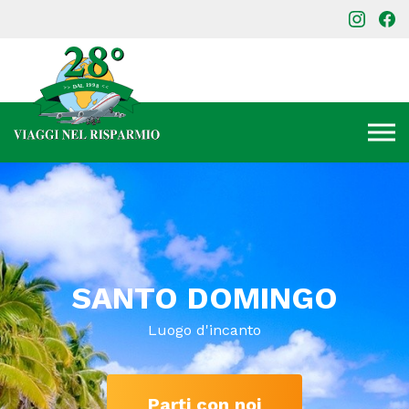
SANTO DOMINGO
Luogo d'incanto
Parti con noi