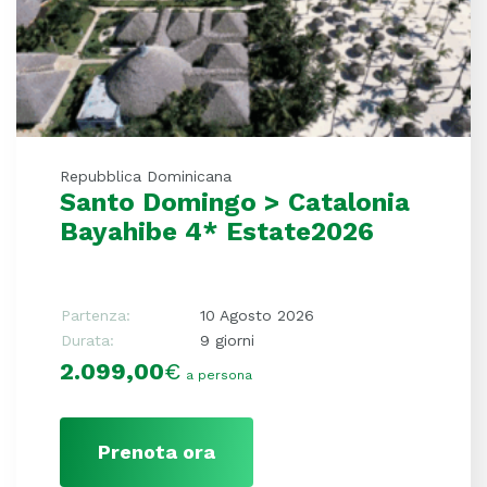
Repubblica Dominicana
Santo Domingo > Catalonia
Bayahibe 4* Estate2026
Partenza:
10 Agosto 2026
Durata:
9 giorni
2.099,00
€
a persona
Prenota ora