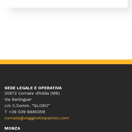
SEDE LEGALE E OPERATIVA
20872 Cornate d’Adda (MB)
Via Berlinguer
c/o C.Comm. “GLOBO”
T +39 039 6885059
cornate@viagginelrisparmio.com
MONZA