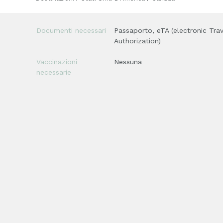
Documenti necessari
Passaporto, eTA (electronic Trav
Authorization)
Vaccinazioni
Nessuna
necessarie