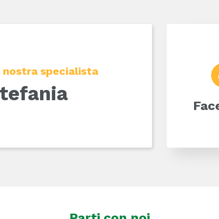
 nostra specialista
tefania
Fac
Parti con noi