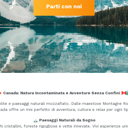
Parti con noi

Canada: Natura Incontaminata e Avventure Senza Confini
🇨🇦
opolite e paesaggi naturali mozzafiato. Dalle maestose Montagne R
anada offre un mix perfetto di avventura, cultura e relax per ogni ti
🏔️
Paesaggi Naturali da Sogno
hi cristallini, foreste rigogliose e vette innevate. Vivi esperienze u