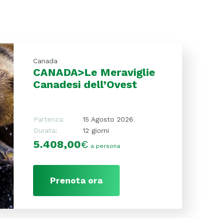
Canada
CANADA>Le Meraviglie
Canadesi dell’Ovest
Partenza:
15 Agosto 2026
Durata:
12 giorni
5.408,00
€
a persona
Prenota ora