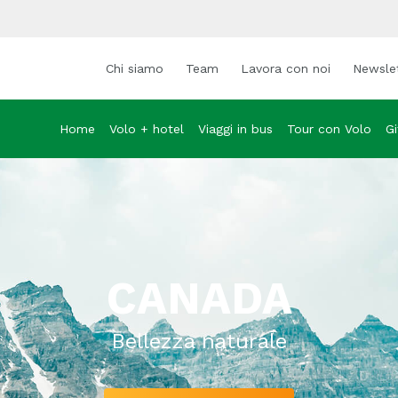
Chi siamo
Team
Lavora con noi
Newsle
Home
Volo + hotel
Viaggi in bus
Tour con Volo
Gi
CANADA
Bellezza naturale