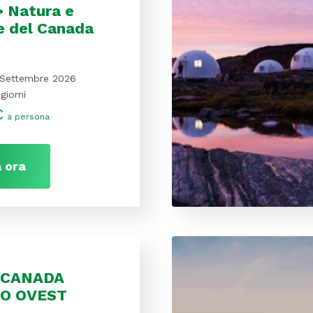
 Natura e
e del Canada
 Settembre 2026
 giorni
€
a persona
 ora
 CANADA
IO OVEST