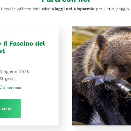
Ecco le offerte esclusive
Viaggi nel Risparmio
per il tuo viaggio.
Il Fascino del
st
9 Agosto 2026
13 giorni
€
a persona
 ora