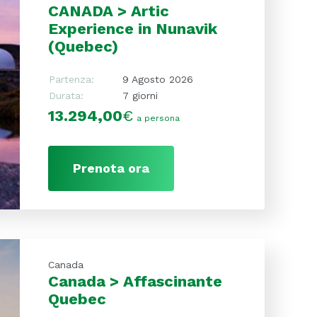
CANADA > Artic
Experience in Nunavik
(Quebec)
Partenza:
9 Agosto 2026
Durata:
7 giorni
13.294,00
€
a persona
Prenota ora
Canada
Canada > Affascinante
Quebec