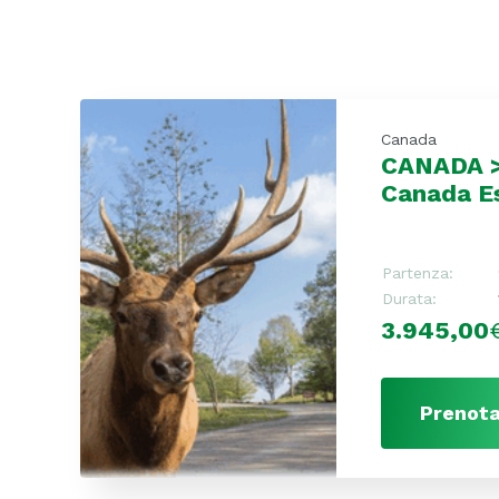
Canada
CANADA > 
Canada E
Partenza:
Durata:
3.945,00
Prenota