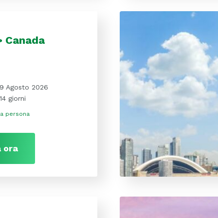
 Canada
9 Agosto 2026
14 giorni
a persona
 ora