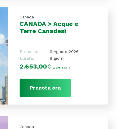
Canada
CANADA > Acque e
Terre Canadesi
Partenza:
9 Agosto 2026
Durata:
8 giorni
2.653,00
€
a persona
Prenota ora
Canada