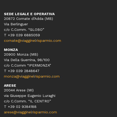
SEDE LEGALE E OPERATIVA
20872 Cornate d’Adda (MB)
Via Berlinguer
c/o C.Comm. “GLOBO”
T +39 039 6885059
cornate@viagginelrisparmio.com
MONZA
20900 Monza (MB)
Via Della Guerrina, 98/100
c/o C.Comm “IPERMONZA”
T +39 039 2848647
monza@viagginelrisparmio.com
ARESE
20044 Arese (MI)
via Giuseppe Eugenio Luraghi
c/o C.Comm. “IL CENTRO”
T +39 02 9384188
arese@viagginelrisparmio.com