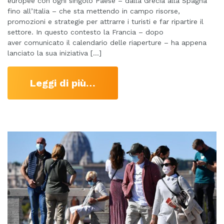
europee con ogni singolo Paese – dalla Grecia alla Spagna
fino all’Italia – che sta mettendo in campo risorse,
promozioni e strategie per attrarre i turisti e far ripartire il
settore. In questo contesto la Francia – dopo
aver comunicato il calendario delle riaperture – ha appena
lanciato la sua iniziativa […]
Leggi di più…