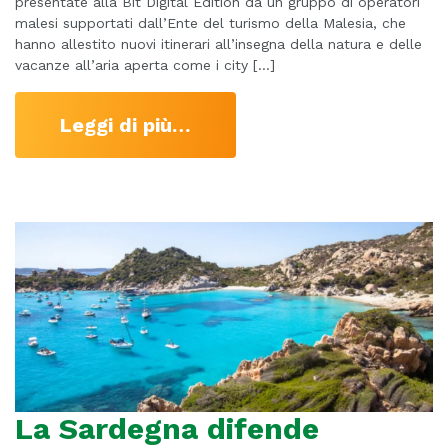
presentate alla Bit Digital Edition da un gruppo di operatori
malesi supportati dall’Ente del turismo della Malesia, che
hanno allestito nuovi itinerari all’insegna della natura e delle
vacanze all’aria aperta come i city […]
Leggi di più…
La Sardegna difende