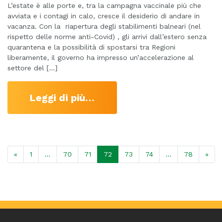
L’estate è alle porte e, tra la campagna vaccinale più che
avviata e i contagi in calo, cresce il desiderio di andare in
vacanza. Con la riapertura degli stabilimenti balneari (nel
rispetto delle norme anti-Covid) , gli arrivi dall’estero senza
quarantena e la possibilità di spostarsi tra Regioni
liberamente, il governo ha impresso un’accelerazione al
settore del […]
Leggi di più…
«
1
…
70
71
72
73
74
…
78
»