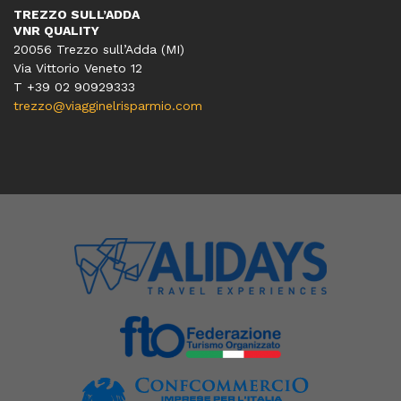
TREZZO SULL’ADDA
VNR QUALITY
20056 Trezzo sull’Adda (MI)
Via Vittorio Veneto 12
T
+39 02 90929333
trezzo@viagginelrisparmio.com