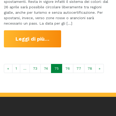
spostamenti. Resta in vigore infatti il sistema dei colori: dal
26 aprile sarà possibile circolare liberamente tra regioni
gialle, anche per turismo e senza autocertificazione. Per
spostarsi, invece, verso zone rosse o arancioni sarà
necessario un pass. La data per gli […]
Leggi di più…
«
1
…
73
74
75
76
77
78
»