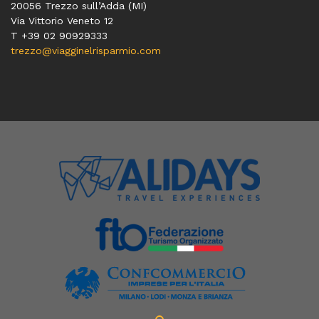
20056 Trezzo sull’Adda (MI)
Via Vittorio Veneto 12
T
+39 02 90929333
trezzo@viagginelrisparmio.com