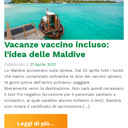
Vacanze vaccino incluso:
l’idea delle Maldive
Pubblicato il
21 Aprile 2021
Le Maldive accelerano sulla ripresa. Dal 20 aprile tutti i turisti
che hanno completato entrambe le dosi del vaccino almeno
14 giorni prima dell’arrivo potranno viaggiare
liberamente verso la destinazione. Non sarà quindi necessario
il test Pcr negativo (eccezione per il personale sanitario e
scolastico, ai quali sarebbe ancora richiesto il test). Basterà
solo inviare il certificato di vaccinazione […]
Leggi di più…