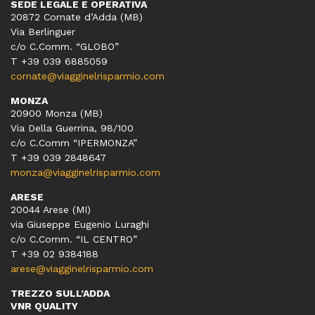
SEDE LEGALE E OPERATIVA
20872 Cornate d’Adda (MB)
Via Berlinguer
c/o C.Comm. “GLOBO”
T +39 039 6885059
cornate@viagginelrisparmio.com
MONZA
20900 Monza (MB)
Via Della Guerrina, 98/100
c/o C.Comm “IPERMONZA”
T +39 039 2848647
monza@viagginelrisparmio.com
ARESE
20044 Arese (MI)
via Giuseppe Eugenio Luraghi
c/o C.Comm. “IL CENTRO”
T +39 02 9384188
arese@viagginelrisparmio.com
TREZZO SULL’ADDA
VNR QUALITY