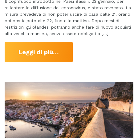
Il coprifuoco introdotto nei Paesi Bassi il 23 gennaio, per
rallentare la diffusione del coronavirus, è stato revocato. La
misura prevedeva di non poter uscire di casa dalle 21, orario
poi posticipato alle 22, fino alla mattina. Dopo mesi di
restrizioni gli olandesi potranno anche fare di nuovo acquisti
alla vecchia maniera, senza essere obbligati a […]
Leggi di più…