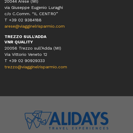
20044 Arese (MI)
via Giuseppe Eugenio Luraghi
c/o C.Comm. “IL CENTRO”
T +39 02 9384188
arese@viagginelrisparmio.com
TREZZO SULL’ADDA
VNR QUALITY
20056 Trezzo sull’Adda (MI)
Via Vittorio Veneto 12
T
+39 02 90929333
trezzo@viagginelrisparmio.com