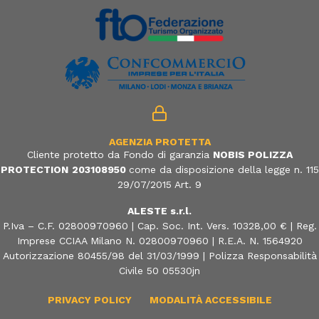
AGENZIA PROTETTA
Cliente protetto da Fondo di garanzia
NOBIS POLIZZA
PROTECTION
203108950
come da disposizione della legge n. 115
29/07/2015 Art. 9
ALESTE s.r.l.
P.Iva – C.F. 02800970960 | Cap. Soc. Int. Vers. 10328,00 € | Reg.
Imprese CCIAA Milano N. 02800970960 | R.E.A. N. 1564920
Autorizzazione 80455/98 del 31/03/1999 | Polizza Responsabilità
Civile 50 05530jn
PRIVACY POLICY
MODALITÀ ACCESSIBILE