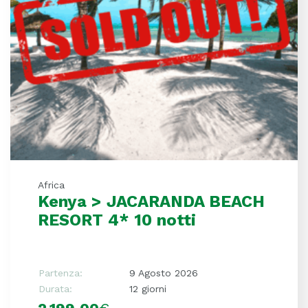
Africa
Kenya > JACARANDA BEACH
RESORT 4* 10 notti
Partenza:
9 Agosto 2026
Durata:
12 giorni