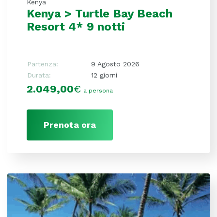
Kenya
Kenya > Turtle Bay Beach
Resort 4* 9 notti
Partenza:
9 Agosto 2026
Durata:
12 giorni
2.049,00
€
a persona
Prenota ora