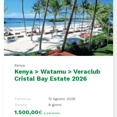
Kenya
Kenya > Watamu > Veraclub
Cristal Bay Estate 2026
Partenza:
12 Agosto 2026
Durata:
9 giorni
1.500,00
€
a persona