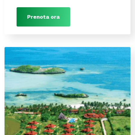
Prenota ora