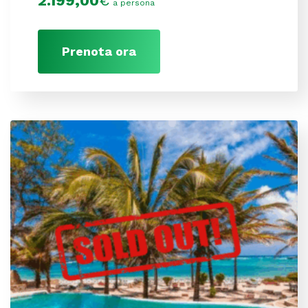
2.199,00
€
a persona
Prenota ora