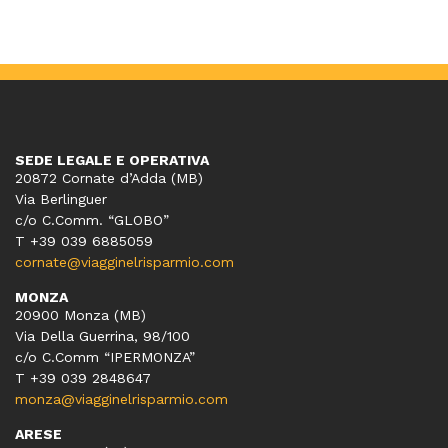
SEDE LEGALE E OPERATIVA
20872 Cornate d’Adda (MB)
Via Berlinguer
c/o C.Comm. “GLOBO”
T +39 039 6885059
cornate@viagginelrisparmio.com
MONZA
20900 Monza (MB)
Via Della Guerrina, 98/100
c/o C.Comm “IPERMONZA”
T +39 039 2848647
monza@viagginelrisparmio.com
ARESE