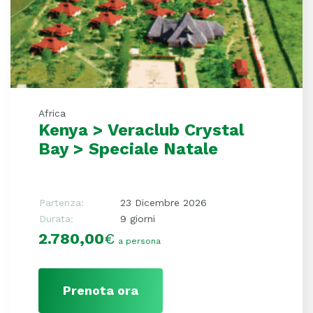
Africa
Kenya > Veraclub Crystal
Bay > Speciale Natale
Partenza:
23 Dicembre 2026
Durata:
9 giorni
2.780,00
€
a persona
Prenota ora