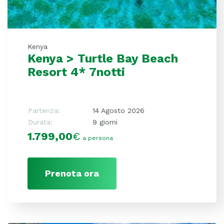
Kenya
Kenya > Turtle Bay Beach
Resort 4* 7notti
Partenza:
14 Agosto 2026
Durata:
9 giorni
1.799,00
€
a persona
Prenota ora