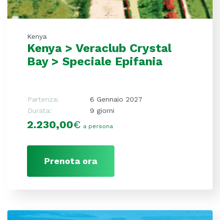
Kenya
Kenya > Veraclub Crystal
Bay > Speciale Epifania
Partenza:
6 Gennaio 2027
Durata:
9 giorni
2.230,00
€
a persona
Prenota ora