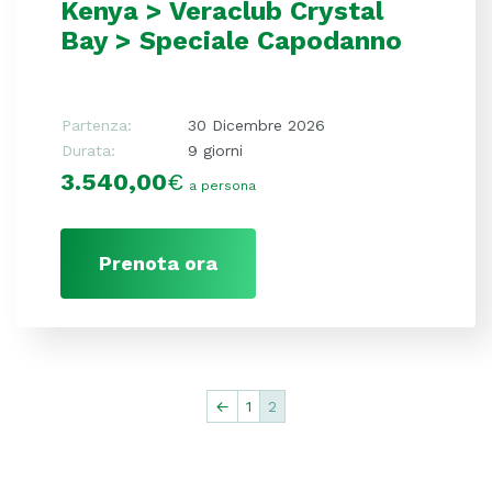
Kenya > Veraclub Crystal
Bay > Speciale Capodanno
Partenza:
30 Dicembre 2026
Durata:
9 giorni
3.540,00
€
a persona
Prenota ora
←
1
2