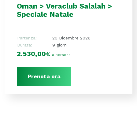
Oman > Veraclub Salalah >
Speciale Natale
Partenza:
20 Dicembre 2026
Durata:
9 giorni
2.530,00
€
a persona
Prenota ora