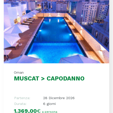
Oman
MUSCAT > CAPODANNO
Partenza:
28 Dicembre 2026
Durata:
6 giorni
1.369,00
€
a persona