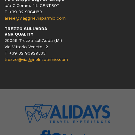
c/o C.Comm. “IL CENTRO”
T +39 02 9384188
arese@viagginelrisparmio.com
TREZZO SULL’ADDA
VNR QUALITY
20056 Trezzo sull’Adda (MI)
Via Vittorio Veneto 12
T
+39 02 90929333
trezzo@viagginelrisparmio.com