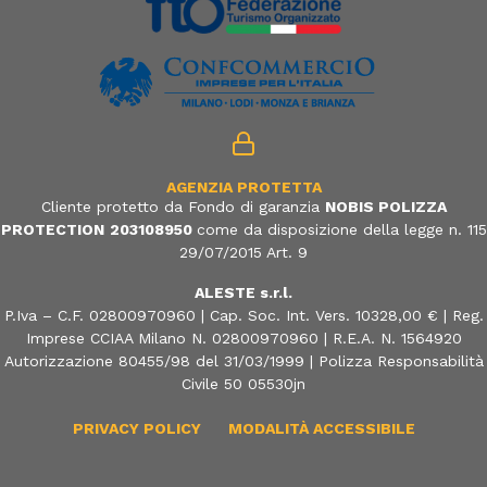
AGENZIA PROTETTA
Cliente protetto da Fondo di garanzia
NOBIS POLIZZA
PROTECTION
203108950
come da disposizione della legge n. 115
29/07/2015 Art. 9
ALESTE s.r.l.
P.Iva – C.F. 02800970960 | Cap. Soc. Int. Vers. 10328,00 € | Reg.
Imprese CCIAA Milano N. 02800970960 | R.E.A. N. 1564920
Autorizzazione 80455/98 del 31/03/1999 | Polizza Responsabilità
Civile 50 05530jn
PRIVACY POLICY
MODALITÀ ACCESSIBILE