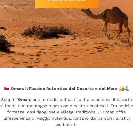
🇴🇲
Oman: Il Fascino Autentico del Deserto e del Mare
🏜️🌊
Scopri l’
Oman
, una terra di contrasti spettacolari dove il deserto
si fonde con montagne maestose e coste incantevoli. Tra antiche
fortezze, oasi rigogliose e villaggi tradizionali, l’Oman offre
un’esperienza di viaggio autentica, lontano dai percorsi turistici
più battuti.