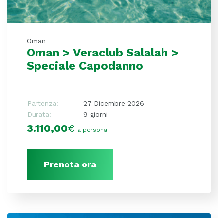
Oman
Oman > Veraclub Salalah >
Speciale Capodanno
Partenza:
27 Dicembre 2026
Durata:
9 giorni
3.110,00
€
a persona
Prenota ora