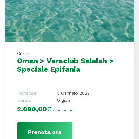
Oman
Oman > Veraclub Salalah >
Speciale Epifania
Partenza:
3 Gennaio 2027
Durata:
9 giorni
2.090,00
€
a persona
Prenota ora