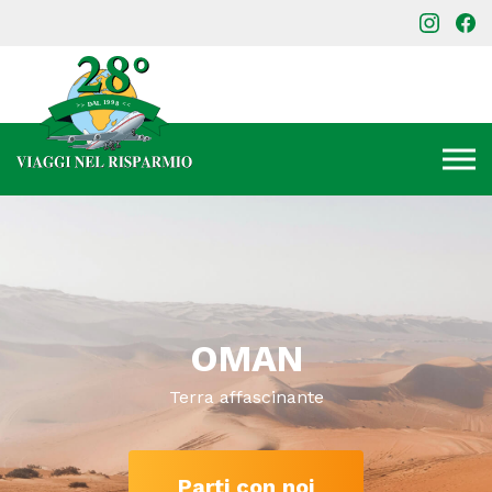
OMAN
Terra affascinante
Parti con noi