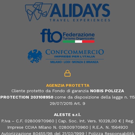
AGENZIA PROTETTA
Cliente protetto da Fondo di garanzia
NOBIS POLIZZA
PROTECTION
203108950
come da disposizione della legge n. 115
29/07/2015 Art. 9
ALESTE s.r.l.
P.Iva – C.F. 02800970960 | Cap. Soc. Int. Vers. 10328,00 € | Reg.
Imprese CCIAA Milano N. 02800970960 | R.E.A. N. 1564920
Autorizzazione 80455/98 del 31/03/1999 | Polizza Responsabilità