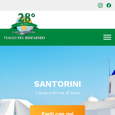
SANTORINI
L'isola a forma di luna
Parti con noi