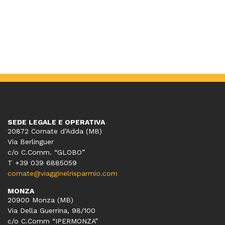
SEDE LEGALE E OPERATIVA
20872 Cornate d’Adda (MB)
Via Berlinguer
c/o C.Comm. “GLOBO”
T +39 039 6885059
cornate@viagginelrisparmio.com
MONZA
20900 Monza (MB)
Via Della Guerrina, 98/100
c/o C.Comm “IPERMONZA”