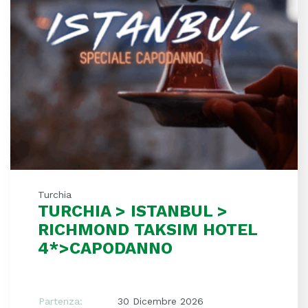
Turchia
TURCHIA > ISTANBUL >
RICHMOND TAKSIM HOTEL
4*>CAPODANNO
Partenza:
30 Dicembre 2026