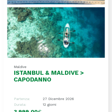
Maldive
ISTANBUL & MALDIVE >
CAPODANNO
Partenza:
27 Dicembre 2026
Durata:
12 giorni
3.999,00
€