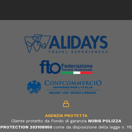
AGENZIA PROTETTA
Cliente protetto da Fondo di garanzia
NOBIS POLIZZA
PROTECTION
203108950
come da disposizione della legge n. 115