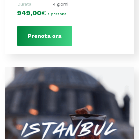
Durata:
4 giorni
949,00
€
a persona
Prenota ora