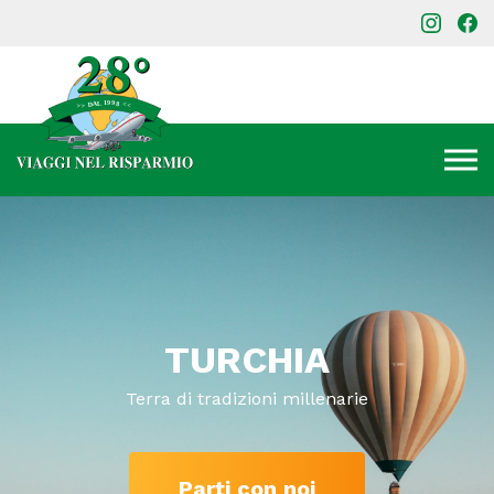
TURCHIA
Terra di tradizioni millenarie
Parti con noi