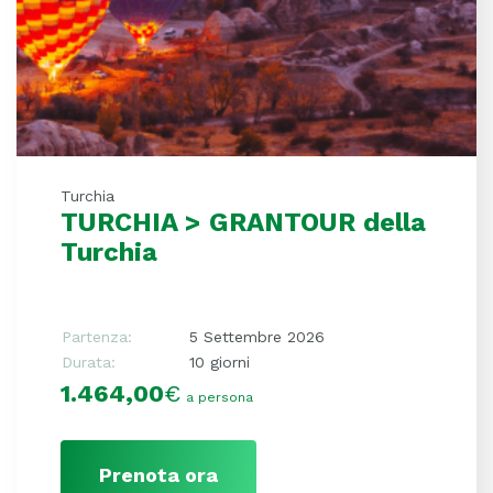
Turchia
TURCHIA > GRANTOUR della
Turchia
Partenza:
5 Settembre 2026
Durata:
10 giorni
1.464,00
€
a persona
Prenota ora