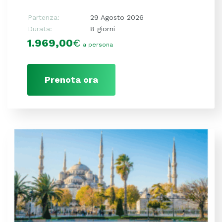
Partenza:
29 Agosto 2026
Durata:
8 giorni
1.969,00
€
a persona
Prenota ora