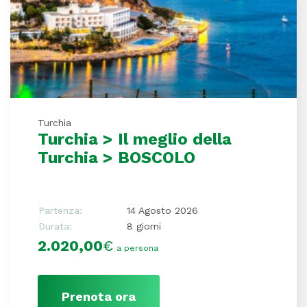
Turchia
Turchia > Il meglio della
Turchia > BOSCOLO
Partenza:
14 Agosto 2026
Durata:
8 giorni
2.020,00
€
a persona
Prenota ora