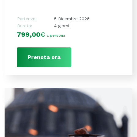
Partenza:
5 Dicembre 2026
Durata:
4 giorni
799,00
€
a persona
Prenota ora