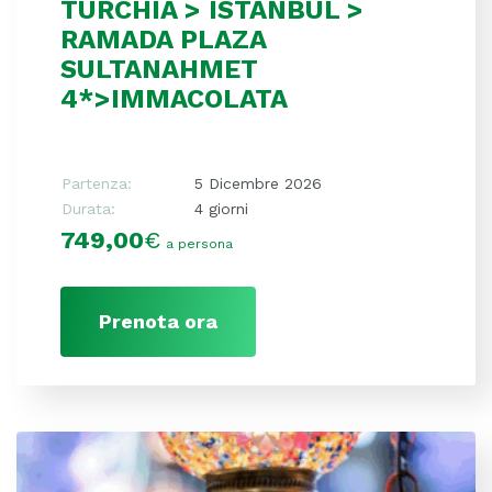
TURCHIA > ISTANBUL >
RAMADA PLAZA
SULTANAHMET
4*>IMMACOLATA
Partenza:
5 Dicembre 2026
Durata:
4 giorni
749,00
€
a persona
Prenota ora