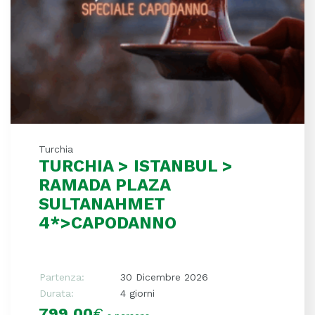
Turchia
TURCHIA > ISTANBUL >
RAMADA PLAZA
SULTANAHMET
4*>CAPODANNO
Partenza:
30 Dicembre 2026
Durata:
4 giorni
799,00
€