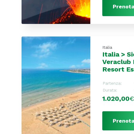
Prenota
Italia
Italia > Si
Veraclub
Resort E
Partenza:
Durata:
1.020,00
Prenota