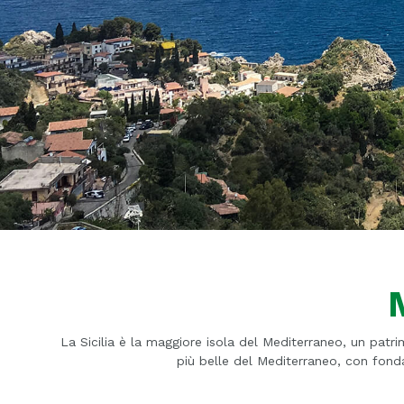
La Sicilia è la maggiore isola del Mediterraneo, un patri
più belle del Mediterraneo, con fondal