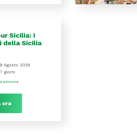
ur Sicilia: I
i della Sicilia
9 Agosto 2026
7 giorni
a persona
 ora