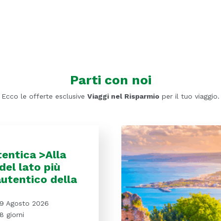
Parti con noi
Ecco le offerte esclusive
Viaggi nel Risparmio
per il tuo viaggio.
tentica >Alla
del lato più
autentico della
9 Agosto 2026
8 giorni