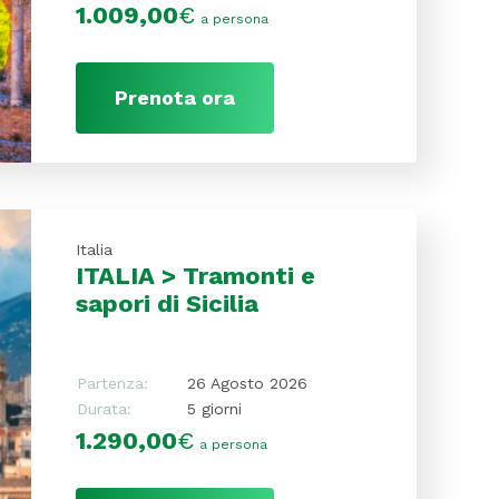
1.009,00
€
a persona
Prenota ora
Italia
ITALIA > Tramonti e
sapori di Sicilia
Partenza:
26 Agosto 2026
Durata:
5 giorni
1.290,00
€
a persona