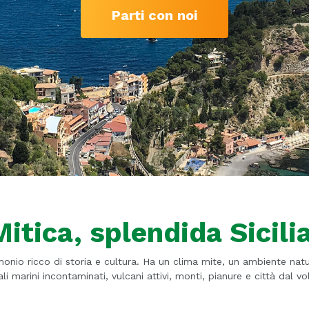
Parti con noi
Mitica, splendida Sicilia
monio ricco di storia e cultura. Ha un clima mite, un ambiente natur
i marini incontaminati, vulcani attivi, monti, pianure e città dal v