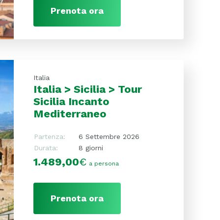
Prenota ora
Italia
Italia > Sicilia > Tour
Sicilia Incanto
Mediterraneo
Partenza:
6 Settembre 2026
Durata:
8 giorni
1.489,00
€
a persona
Prenota ora