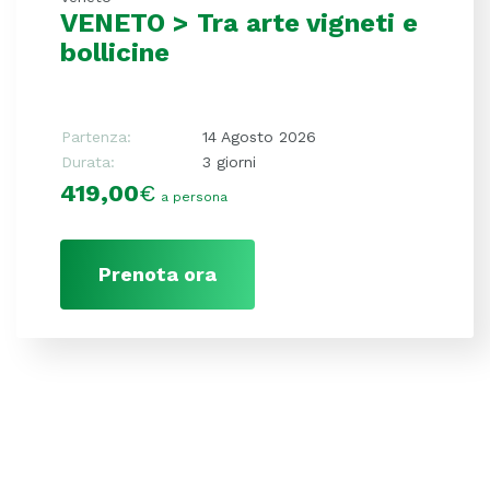
VENETO > Tra arte vigneti e
bollicine
Partenza:
14 Agosto 2026
Durata:
3 giorni
419,00
€
a persona
Prenota ora