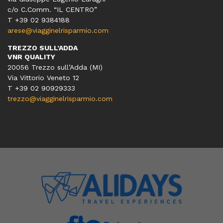
c/o C.Comm. “IL CENTRO”
T +39 02 9384188
arese@viagginelrisparmio.com
TREZZO SULL’ADDA
VNR QUALITY
20056 Trezzo sull’Adda (MI)
Via Vittorio Veneto 12
T
+39 02 90929333
trezzo@viagginelrisparmio.com