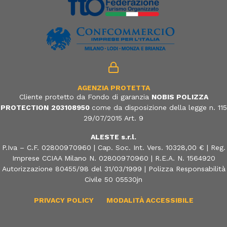
AGENZIA PROTETTA
Cliente protetto da Fondo di garanzia
NOBIS POLIZZA
PROTECTION
203108950
come da disposizione della legge n. 115
29/07/2015 Art. 9
ALESTE s.r.l.
P.Iva – C.F. 02800970960 | Cap. Soc. Int. Vers. 10328,00 € | Reg.
Imprese CCIAA Milano N. 02800970960 | R.E.A. N. 1564920
Autorizzazione 80455/98 del 31/03/1999 | Polizza Responsabilità
Civile 50 05530jn
PRIVACY POLICY
MODALITÀ ACCESSIBILE