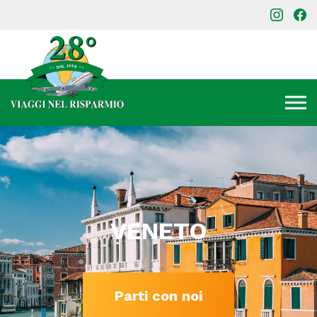
VENETO
Parti con noi