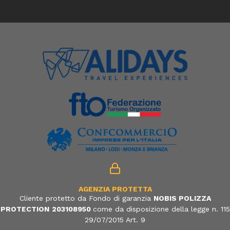
AGENZIA PROTETTA
Cliente protetto da Fondo di garanzia
NOBIS POLIZZA
PROTECTION
203108950
come da disposizione della legge n. 115
29/07/2015 Art. 9