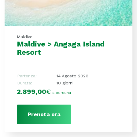
Maldive
Maldive > Angaga Island
Resort
Partenza:
14 Agosto 2026
Durata:
10 giorni
2.899,00
€
a persona
Prenota ora