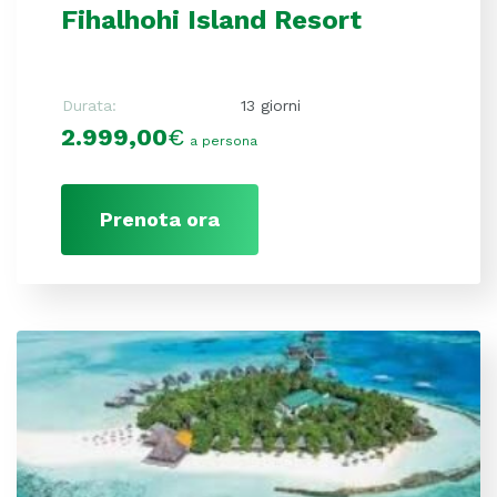
Fihalhohi Island Resort
Durata:
13 giorni
2.999,00
€
a persona
Prenota ora