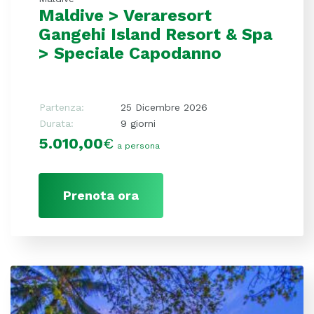
Maldive > Veraresort
Gangehi Island Resort & Spa
> Speciale Capodanno
Partenza:
25 Dicembre 2026
Durata:
9 giorni
5.010,00
€
a persona
Prenota ora