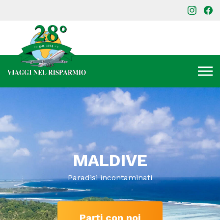
MALDIVE
Paradisi incontaminati
Parti con noi