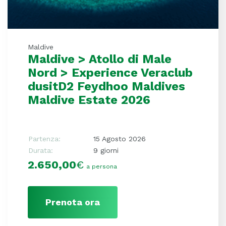
Maldive
Maldive > Atollo di Male
Nord > Experience Veraclub
dusitD2 Feydhoo Maldives
Maldive Estate 2026
Partenza:
15 Agosto 2026
Durata:
9 giorni
2.650,00
€
a persona
Prenota ora