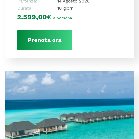
Partenza:
14 Agosto 2026
Durata:
10 giorni
2.599,00
€
a persona
Prenota ora