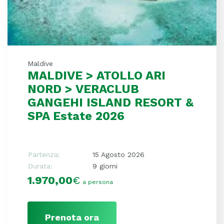
Maldive
MALDIVE > ATOLLO ARI
NORD > VERACLUB
GANGEHI ISLAND RESORT &
SPA Estate 2026
Partenza:
15 Agosto 2026
Durata:
9 giorni
1.970,00
€
a persona
Prenota ora