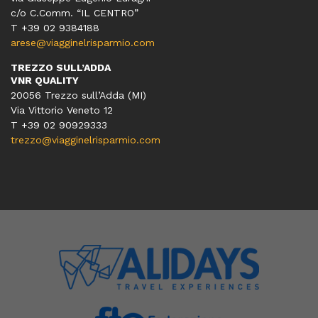
c/o C.Comm. “IL CENTRO”
T +39 02 9384188
arese@viagginelrisparmio.com
TREZZO SULL’ADDA
VNR QUALITY
20056 Trezzo sull’Adda (MI)
Via Vittorio Veneto 12
T
+39 02 90929333
trezzo@viagginelrisparmio.com