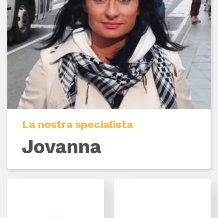
La nostra specialista
Jovanna
Facebook
Instagram