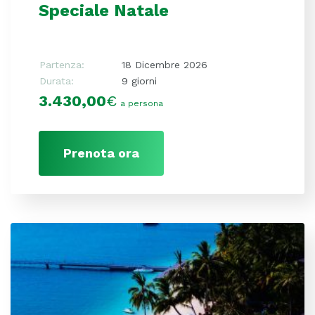
Speciale Natale
Partenza:
18 Dicembre 2026
Durata:
9 giorni
3.430,00
€
a persona
Prenota ora