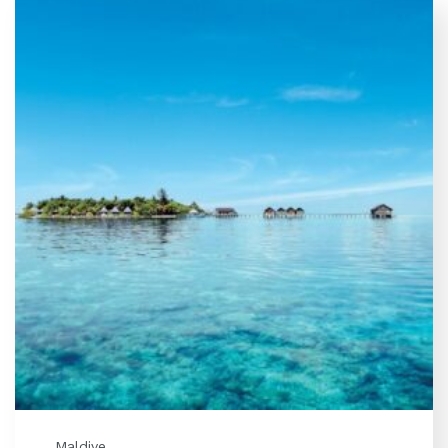
Maldive