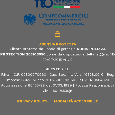
AGENZIA PROTETTA
Cliente protetto da Fondo di garanzia
NOBIS POLIZZA
PROTECTION
203108950
come da disposizione della legge n. 115
29/07/2015 Art. 9
ALESTE s.r.l.
P.Iva – C.F. 02800970960 | Cap. Soc. Int. Vers. 10328,00 € | Reg.
Imprese CCIAA Milano N. 02800970960 | R.E.A. N. 1564920
Autorizzazione 80455/98 del 31/03/1999 | Polizza Responsabilità
Civile 50 05530jn
PRIVACY POLICY
MODALITÀ ACCESSIBILE