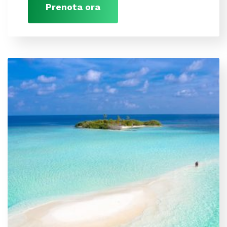
Prenota ora