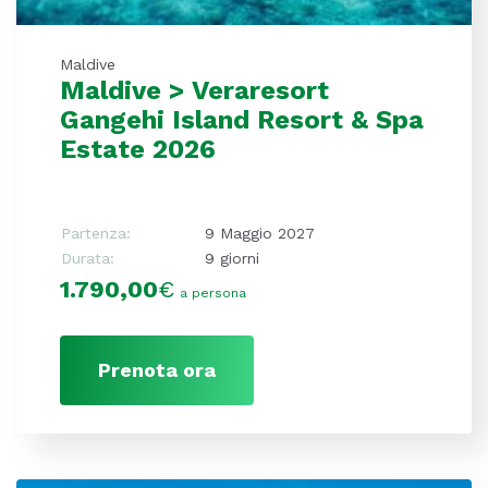
Maldive
Maldive > Veraresort
Gangehi Island Resort & Spa
Estate 2026
Partenza:
9 Maggio 2027
Durata:
9 giorni
1.790,00
€
a persona
Prenota ora