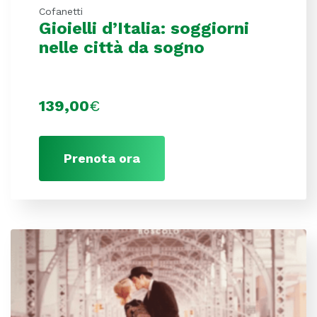
Cofanetti
Gioielli d’Italia: soggiorni
nelle città da sogno
139,00
€
Prenota ora