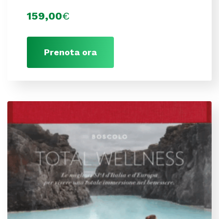
159,00
€
Prenota ora