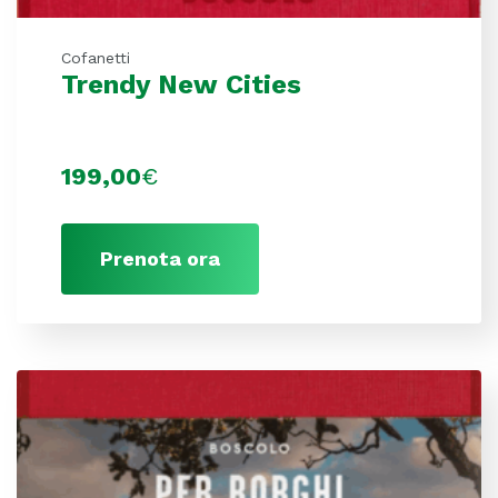
Cofanetti
Trendy New Cities
199,00
€
Prenota ora