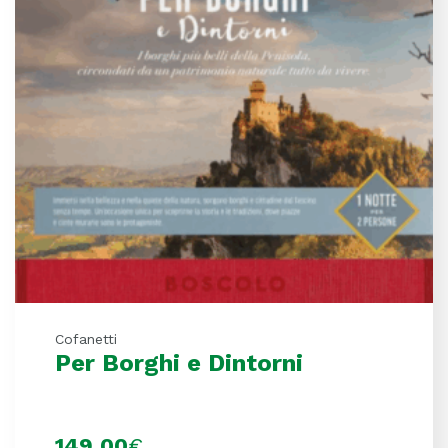
Cofanetti
Per Borghi e Dintorni
149,00
€