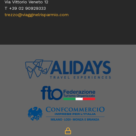
Via Vittorio Veneto 12
T
+39 02 90929333
trezzo@viagginelrisparmio.com