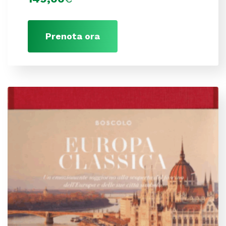
Prenota ora