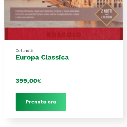
Cofanetti
Europa Classica
399,00
€
Prenota ora