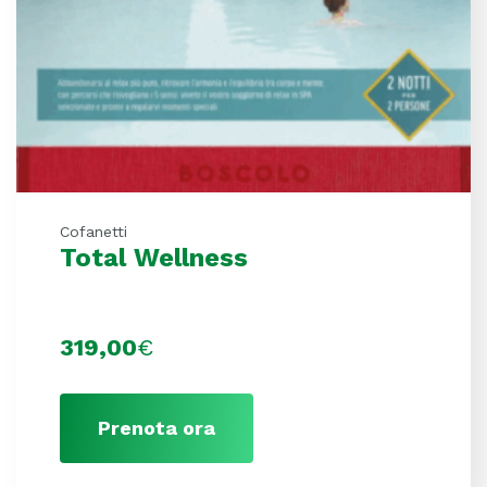
Cofanetti
Total Wellness
319,00
€
Prenota ora