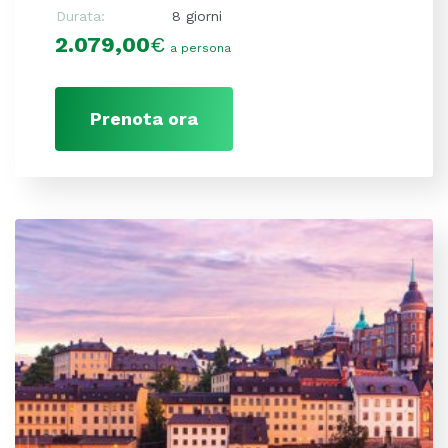
Durata:
8 giorni
2.079,00
€
a persona
Prenota ora