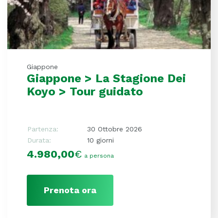
Giappone
Giappone > La Stagione Dei
Koyo > Tour guidato
Partenza:
30 Ottobre 2026
Durata:
10 giorni
4.980,00
€
a persona
Prenota ora