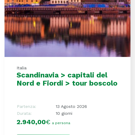
Italia
Scandinavia > capitali del
Nord e Fiordi > tour boscolo
Partenza:
13 Agosto 2026
Durata:
10 giorni
2.940,00
€
a persona