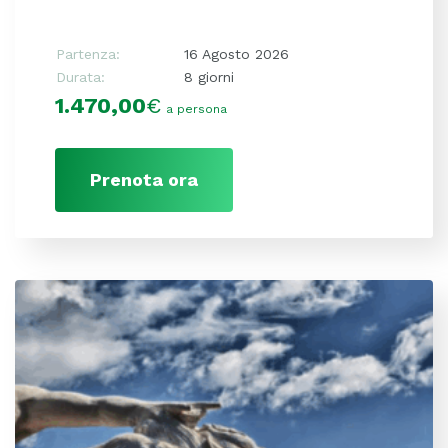
Partenza:
16 Agosto 2026
Durata:
8 giorni
1.470,00
€
a persona
Prenota ora