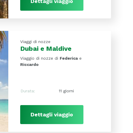
Dettagli viaggio
Viaggi di nozze
Dubai e Maldive
Viaggio di nozze di
Federica
e
Riccardo
Durata:
11 giorni
Dettagli viaggio