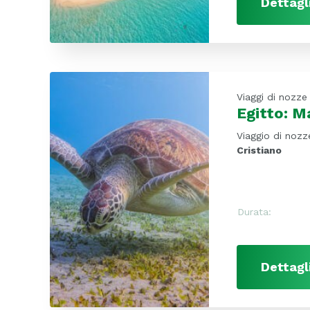
Dettagl
Viaggi di nozze
Egitto: M
Viaggio di nozz
Cristiano
Durata:
Dettagl