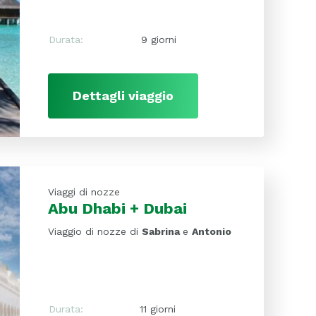
Durata:
9 giorni
Dettagli viaggio
Viaggi di nozze
Abu Dhabi + Dubai
Viaggio di nozze di
Sabrina
e
Antonio
Durata:
11 giorni