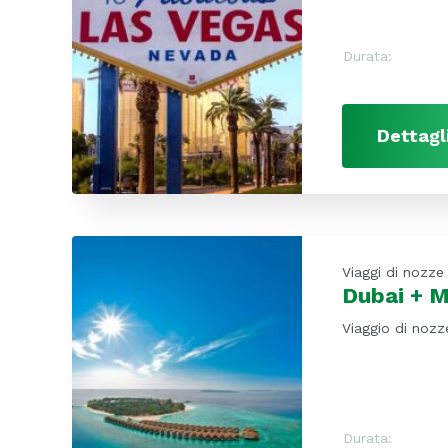
Durata:
Dettagl
Viaggi di nozze
Dubai + M
Viaggio di nozz
Durata: