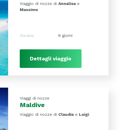
Viaggio di nozze di
Annalisa
e
Massimo
Durata:
9 giorni
Dettagli viaggio
Viaggi di nozze
Maldive
Viaggio di nozze di
Claudia
e
Luigi