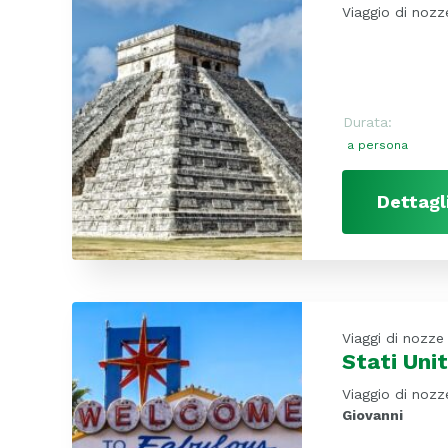
Viaggio di nozz
Durata:
a persona
Dettagl
Viaggi di nozze
Stati Uni
Viaggio di nozz
Giovanni