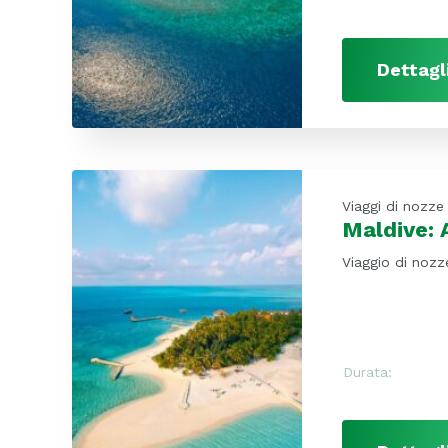
Dettagl
Viaggi di nozze
Maldive: 
Viaggio di nozz
Durata: