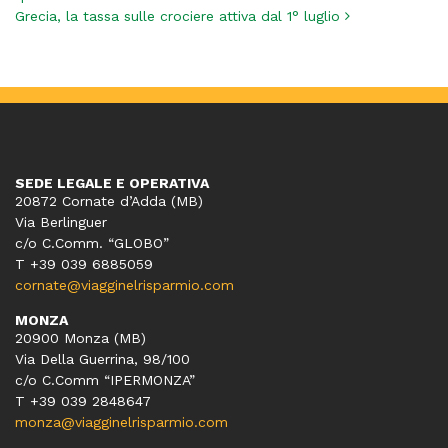
Grecia, la tassa sulle crociere attiva dal 1° luglio
SEDE LEGALE E OPERATIVA
20872 Cornate d’Adda (MB)
Via Berlinguer
c/o C.Comm. “GLOBO”
T +39 039 6885059
cornate@viagginelrisparmio.com
MONZA
20900 Monza (MB)
Via Della Guerrina, 98/100
c/o C.Comm “IPERMONZA”
T +39 039 2848647
monza@viagginelrisparmio.com