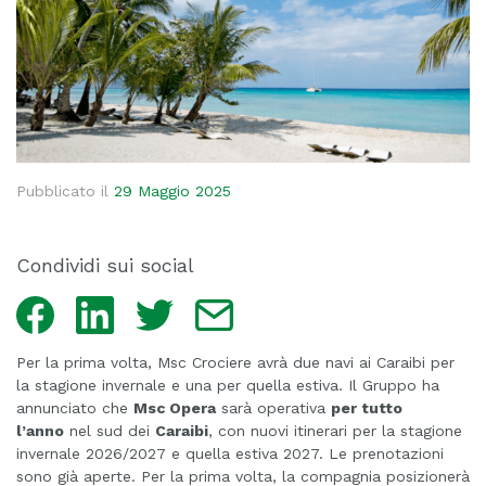
Pubblicato il
29 Maggio 2025
Condividi sui social
Facebook
LinkedIn
Twitter
Email
Per la prima volta, Msc Crociere avrà due navi ai Caraibi per
la stagione invernale e una per quella estiva. Il Gruppo ha
annunciato che
Msc Opera
sarà operativa
per tutto
l’anno
nel sud dei
Caraibi
, con nuovi itinerari per la stagione
invernale 2026/2027 e quella estiva 2027. Le prenotazioni
sono già aperte. Per la prima volta, la compagnia posizionerà