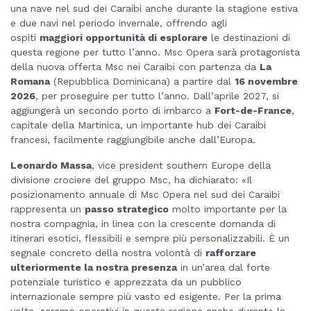
una nave nel sud dei Caraibi anche durante la stagione estiva
e due navi nel periodo invernale, offrendo agli
ospiti
maggiori opportunità di esplorare
le destinazioni di
questa regione per tutto l’anno. Msc Opera sarà protagonista
della nuova offerta Msc nei Caraibi con partenza da
La
Romana
(Repubblica Dominicana) a partire dal
16 novembre
2026
, per proseguire per tutto l’anno. Dall’aprile 2027, si
aggiungerà un secondo porto di imbarco a
Fort-de-France
,
capitale della Martinica, un importante hub dei Caraibi
francesi, facilmente raggiungibile anche dall’Europa.
Leonardo Massa
, vice president southern Europe della
divisione crociere del gruppo Msc, ha dichiarato: «Il
posizionamento annuale di Msc Opera nel sud dei Caraibi
rappresenta un
passo strategico
molto importante per la
nostra compagnia, in linea con la crescente domanda di
itinerari esotici, flessibili e sempre più personalizzabili. È un
segnale concreto della nostra volontà di
rafforzare
ulteriormente la nostra presenza
in un’area dal forte
potenziale turistico e apprezzata da un pubblico
internazionale sempre più vasto ed esigente. Per la prima