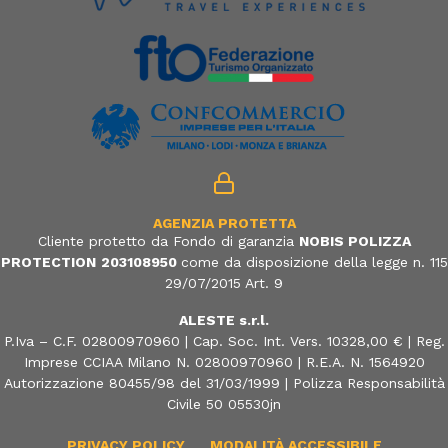
AGENZIA PROTETTA
Cliente protetto da Fondo di garanzia
NOBIS POLIZZA
PROTECTION
203108950
come da disposizione della legge n. 115
29/07/2015 Art. 9
ALESTE s.r.l.
P.Iva – C.F. 02800970960 | Cap. Soc. Int. Vers. 10328,00 € | Reg.
Imprese CCIAA Milano N. 02800970960 | R.E.A. N. 1564920
Autorizzazione 80455/98 del 31/03/1999 | Polizza Responsabilità
Civile 50 05530jn
PRIVACY POLICY
MODALITÀ ACCESSIBILE