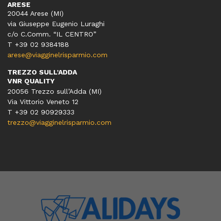
ARESE
20044 Arese (MI)
via Giuseppe Eugenio Luraghi
c/o C.Comm. “IL CENTRO”
T +39 02 9384188
arese@viagginelrisparmio.com
TREZZO SULL’ADDA
VNR QUALITY
20056 Trezzo sull’Adda (MI)
Via Vittorio Veneto 12
T
+39 02 90929333
trezzo@viagginelrisparmio.com