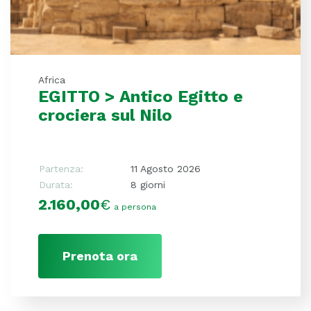
Africa
EGITTO > Antico Egitto e
crociera sul Nilo
Partenza:
11 Agosto 2026
Durata:
8 giorni
2.160,00
€
a persona
Prenota ora