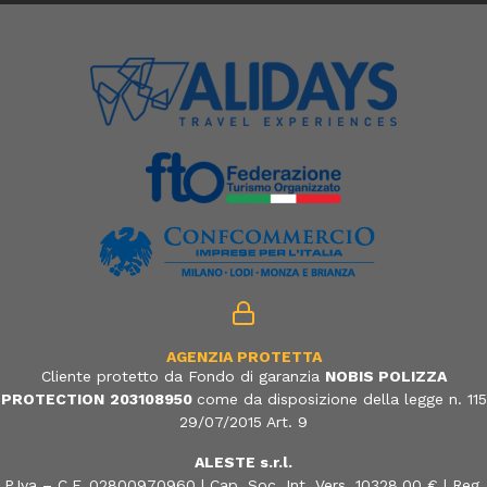
AGENZIA PROTETTA
Cliente protetto da Fondo di garanzia
NOBIS POLIZZA
PROTECTION
203108950
come da disposizione della legge n. 115
29/07/2015 Art. 9
ALESTE s.r.l.
P.Iva – C.F. 02800970960 | Cap. Soc. Int. Vers. 10328,00 € | Reg.