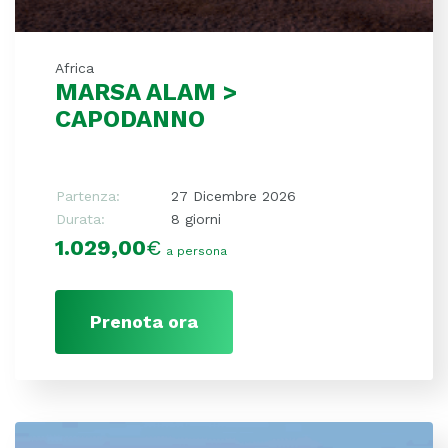
Africa
MARSA ALAM >
CAPODANNO
Partenza:
27 Dicembre 2026
Durata:
8 giorni
1.029,00
€
a persona
Prenota ora