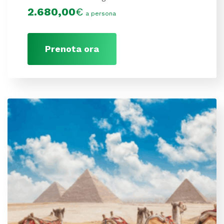
2.680,00
€
a persona
Prenota ora