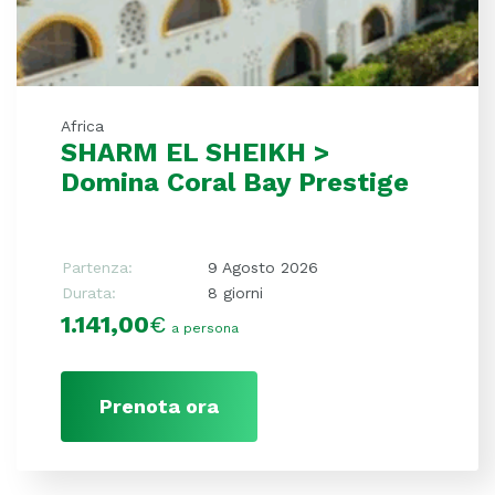
Africa
SHARM EL SHEIKH >
Domina Coral Bay Prestige
Partenza:
9 Agosto 2026
Durata:
8 giorni
1.141,00
€
a persona
Prenota ora