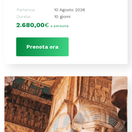
Partenza:
10 Agosto 2026
Durata:
10 giorni
2.680,00
€
a persona
Prenota ora