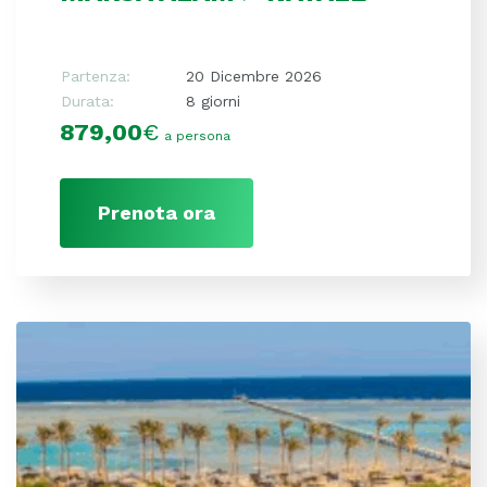
Partenza:
20 Dicembre 2026
Durata:
8 giorni
879,00
€
a persona
Prenota ora