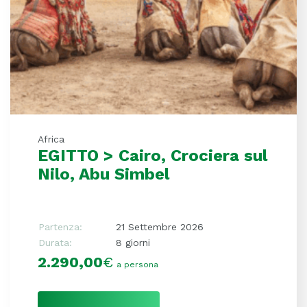
Africa
EGITTO > Cairo, Crociera sul
Nilo, Abu Simbel
Partenza:
21 Settembre 2026
Durata:
8 giorni
2.290,00
€
a persona