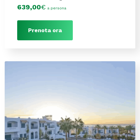
639,00
€
a persona
Prenota ora