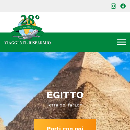
EGITTO
Terra dei faraoni
Parti con noi