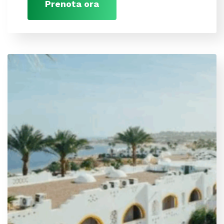
Prenota ora