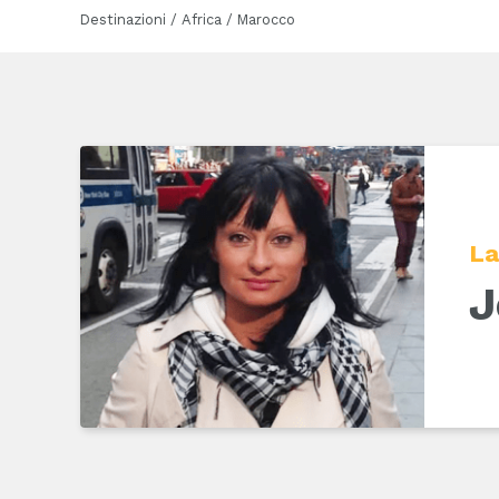
Destinazioni / Africa / Marocco
La
J