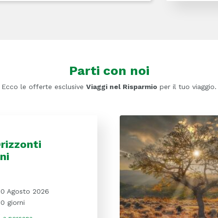
Parti con noi
Ecco le offerte esclusive
Viaggi nel Risparmio
per il tuo viaggio.
Orizzonti
ni
10 Agosto 2026
10 giorni
€