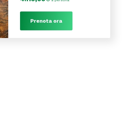
a persona
Prenota ora