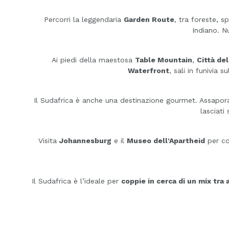
Percorri la leggendaria
Garden Route
, tra foreste, 
Indiano. N
Ai piedi della maestosa
Table Mountain
,
Città de
Waterfront
, sali in funivia 
Il Sudafrica è anche una destinazione gourmet. Assapora i
lasciati
Visita
Johannesburg
e il
Museo dell’Apartheid
per com
Il Sudafrica è l’ideale per
coppie in cerca di un mix tra