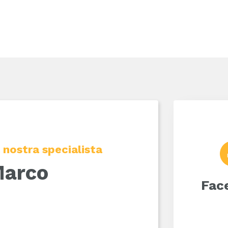
 nostra specialista
arco
Fac