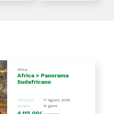
Africa
Africa > Panorama
Sudafricano
Partenza:
17 Agosto 2026
Durata:
10 giorni
4.115,00
€