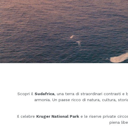
Scopri il
Sudafrica
, una terra di straordinari contrasti 
armonia. Un paese ricco di natura, cultura, stori
Il celebre
Kruger National Park
e le riserve private circ
piena lib