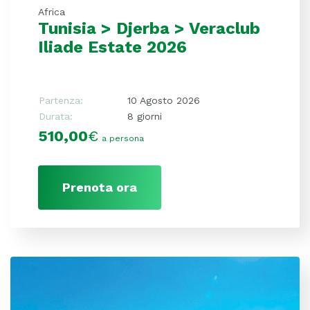
Africa
Tunisia > Djerba > Veraclub
Iliade Estate 2026
Partenza:
10 Agosto 2026
Durata:
8 giorni
510,00
€
a persona
Prenota ora