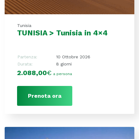
Tunisia
TUNISIA > Tunisia in 4×4
Partenza:
10 Ottobre 2026
Durata:
8 giorni
2.088,00
€
a persona
Prenota ora