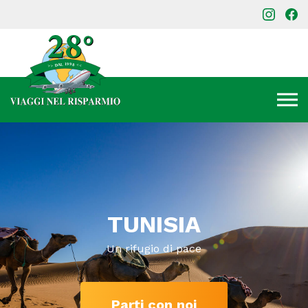
TUNISIA
Un rifugio di pace
Parti con noi