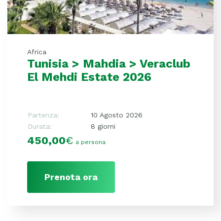
Africa
Tunisia > Mahdia > Veraclub
El Mehdi Estate 2026
Partenza:
10 Agosto 2026
Durata:
8 giorni
450,00
€
a persona
Prenota ora