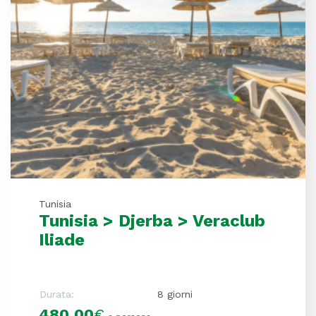
Tunisia
Tunisia > Djerba > Veraclub
Iliade
Durata:
8 giorni
480,00
€