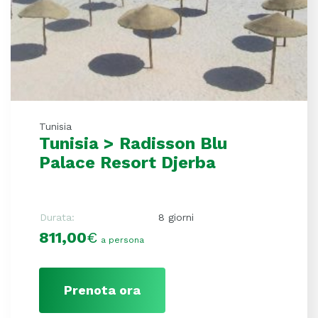
Tunisia
Tunisia > Radisson Blu
Palace Resort Djerba
Durata:
8 giorni
811,00
€
a persona
Prenota ora