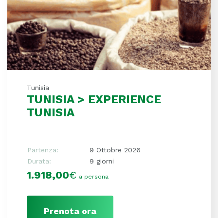
Tunisia
TUNISIA > EXPERIENCE
TUNISIA
Partenza:
9 Ottobre 2026
Durata:
9 giorni
1.918,00
€
a persona
Prenota ora