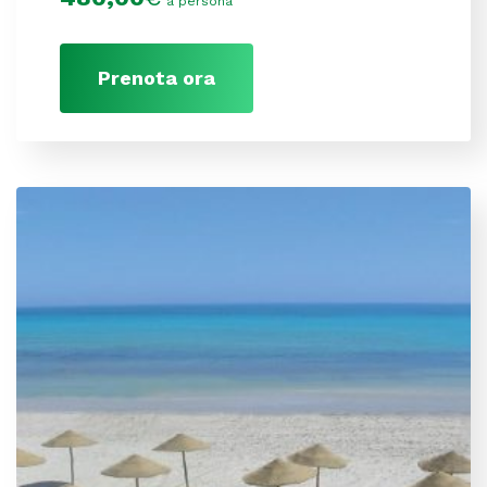
a persona
Prenota ora