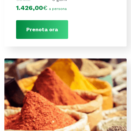
1.426,00
€
a persona
Prenota ora