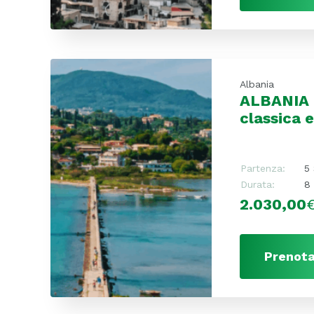
Albania
ALBANIA 
classica 
Partenza:
5
Durata:
8 
2.030,00
Prenota