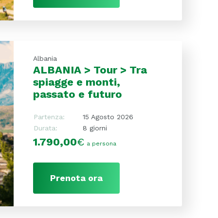
Albania
ALBANIA > Tour > Tra
spiagge e monti,
passato e futuro
Partenza:
15 Agosto 2026
Durata:
8 giorni
1.790,00
€
a persona
Prenota ora