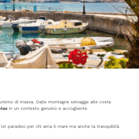
l turismo di massa. Dalle montagne selvagge alle coste
elax
in un contesto genuino e accogliente.
. Un paradiso per chi ama il mare ma anche la tranquillità