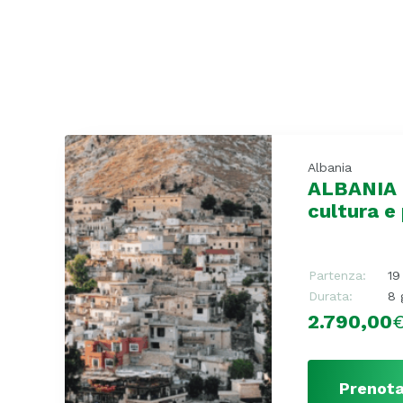
Albania
ALBANIA >
cultura e
Partenza:
19
Durata:
8 
2.790,00
Prenota