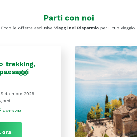
Parti con noi
Ecco le offerte esclusive
Viaggi nel Risparmio
per il tuo viaggio.
 trekking,
 paesaggi
 Settembre 2026
giorni
€
a persona
 ora