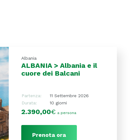
Albania
ALBANIA > Albania e il
cuore dei Balcani
Partenza:
11 Settembre 2026
Durata:
10 giorni
2.390,00
€
a persona
Prenota ora