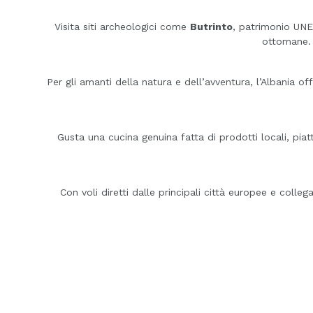
Visita siti archeologici come
Butrinto
, patrimonio UNE
ottomane. 
Per gli amanti della natura e dell’avventura, l’Albania 
Gusta una cucina genuina fatta di prodotti locali, piatt
Con voli diretti dalle principali città europee e coll