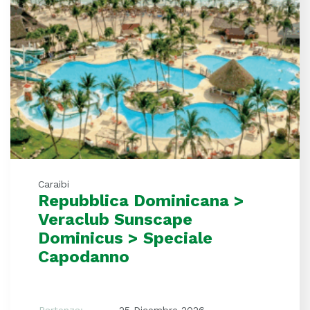
Caraibi
Repubblica Dominicana >
Veraclub Sunscape
Dominicus > Speciale
Capodanno
Partenza:
25 Dicembre 2026