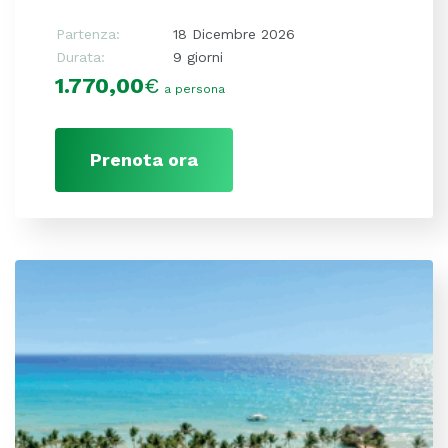
Partenza:
18 Dicembre 2026
Durata:
9 giorni
1.770,00
€
a persona
Prenota ora