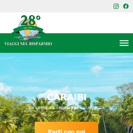
CARAIBI
La meta da sogno per eccellenza
Parti con noi