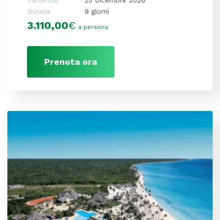
Durata:
9 giorni
3.110,00
€
a persona
Prenota ora