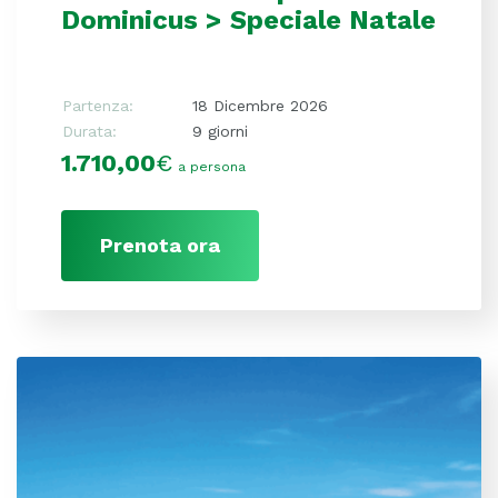
Dominicus > Speciale Natale
Partenza:
18 Dicembre 2026
Durata:
9 giorni
1.710,00
€
a persona
Prenota ora