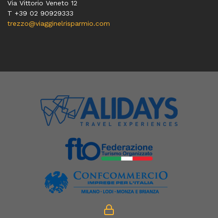
Via Vittorio Veneto 12
T
+39 02 90929333
trezzo@viagginelrisparmio.com