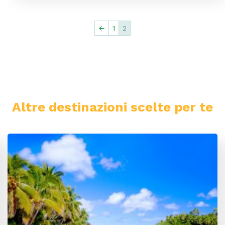
←
1
2
Altre destinazioni scelte per te
Santo Domingo