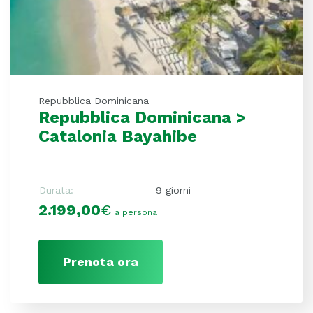
Repubblica Dominicana
Repubblica Dominicana >
Catalonia Bayahibe
Durata:
9 giorni
2.199,00
€
a persona
Prenota ora