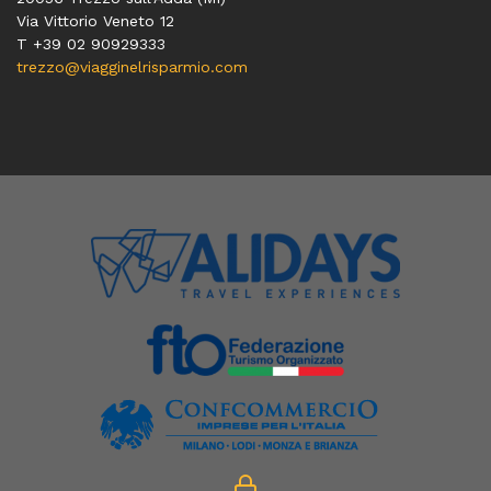
Via Vittorio Veneto 12
T
+39 02 90929333
trezzo@viagginelrisparmio.com