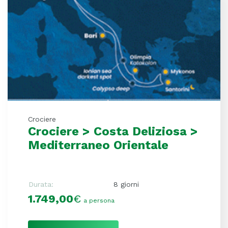
Crociere
Crociere > Costa Deliziosa >
Mediterraneo Orientale
Durata:
8 giorni
1.749,00
€
a persona