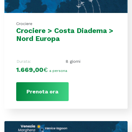
Crociere
Crociere > Costa Diadema >
Nord Europa
Durata:
8 giorni
1.669,00
€
a persona
Prenota ora