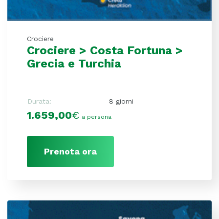
Crociere
Crociere > Costa Fortuna >
Grecia e Turchia
Durata:
8 giorni
1.659,00
€
a persona
Prenota ora