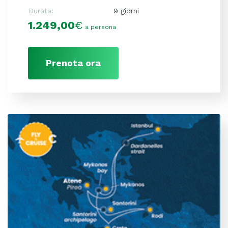
Durata:
9 giorni
1.249,00
€
a persona
Prenota ora