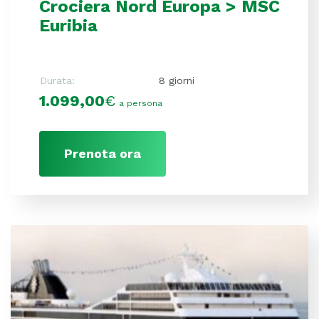
Crociera Nord Europa > MSC
Euribia
Durata:
8 giorni
1.099,00
€
a persona
Prenota ora