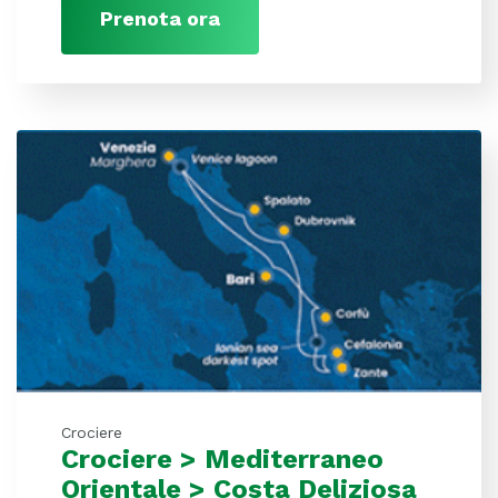
Prenota ora
Crociere
Crociere > Mediterraneo
Orientale > Costa Deliziosa