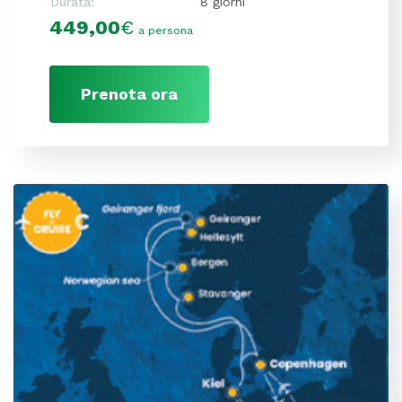
Durata:
8 giorni
449,00
€
a persona
Prenota ora