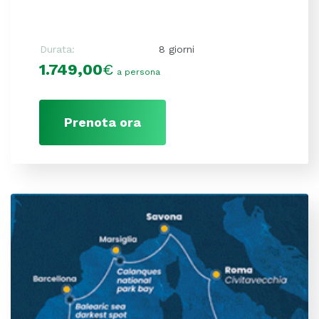
Durata:
8 giorni
1.749,00
€
a persona
Prenota ora