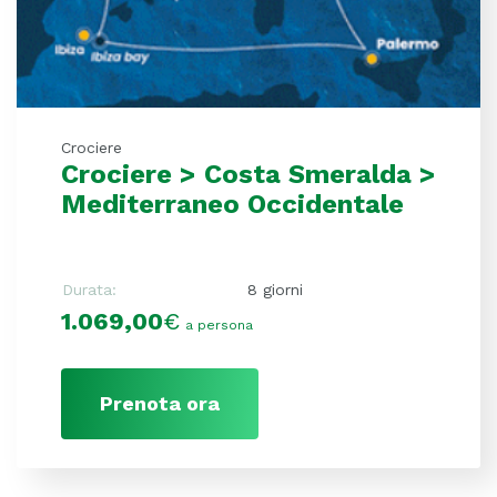
Crociere
Crociere > Costa Smeralda >
Mediterraneo Occidentale
Durata:
8 giorni
1.069,00
€
a persona
Prenota ora