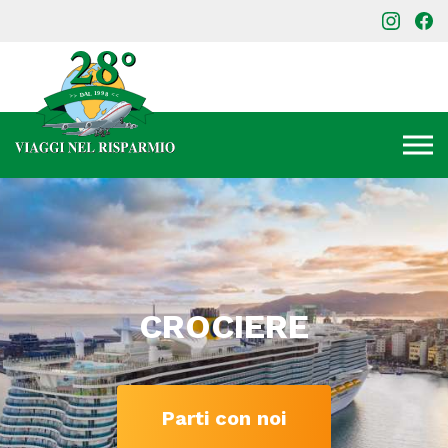
CROCIERE
Parti con noi