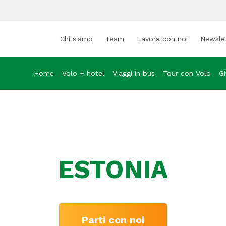
Chi siamo
Team
Lavora con noi
Newsle
Home
Volo + hotel
Viaggi in bus
Tour con Volo
Gi
ESTONIA
Parti con noi