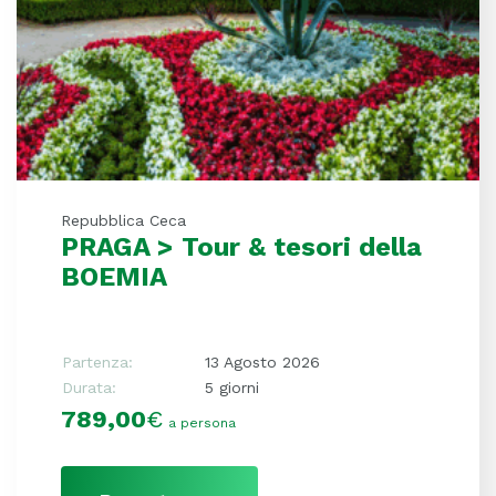
Repubblica Ceca
PRAGA > Tour & tesori della
BOEMIA
Partenza:
13 Agosto 2026
Durata:
5 giorni
789,00
€
a persona