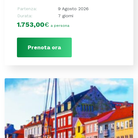
Partenza:
9 Agosto 2026
Durata:
7 giorni
1.753,00
€
a persona
Prenota ora