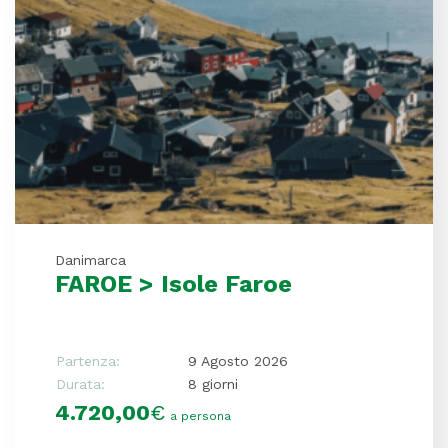
Danimarca
FAROE > Isole Faroe
Partenza:
9 Agosto 2026
Durata:
8 giorni
4.720,00
€
a persona