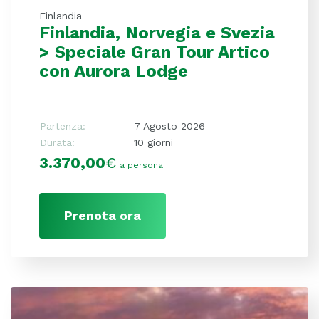
Finlandia
Finlandia, Norvegia e Svezia
> Speciale Gran Tour Artico
con Aurora Lodge
Partenza:
7 Agosto 2026
Durata:
10 giorni
3.370,00
€
a persona
Prenota ora