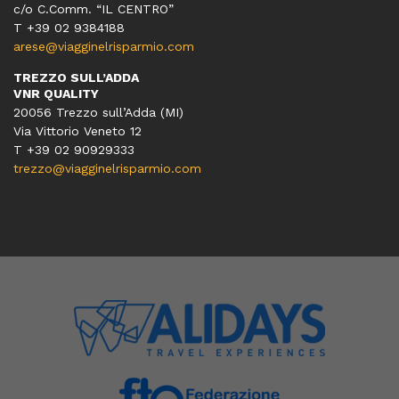
c/o C.Comm. “IL CENTRO”
T +39 02 9384188
arese@viagginelrisparmio.com
TREZZO SULL’ADDA
VNR QUALITY
20056 Trezzo sull’Adda (MI)
Via Vittorio Veneto 12
T
+39 02 90929333
trezzo@viagginelrisparmio.com