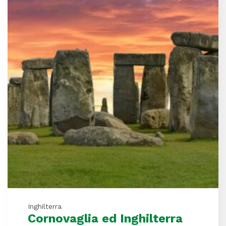
Inghilterra
Cornovaglia ed Inghilterra