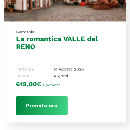
Germania
La romantica VALLE del
RENO
Partenza:
14 Agosto 2026
Durata:
4 giorni
619,00
€
a persona
Prenota ora