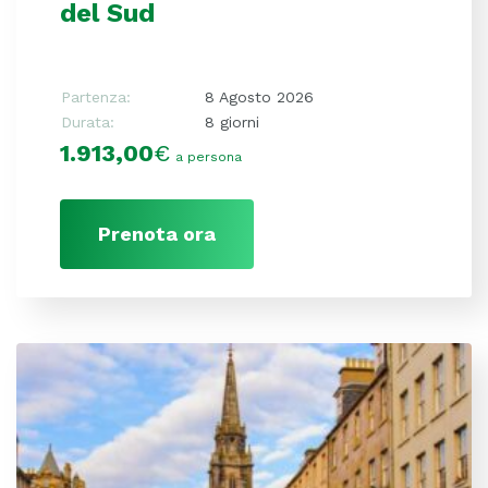
del Sud
Partenza:
8 Agosto 2026
Durata:
8 giorni
1.913,00
€
a persona
Prenota ora