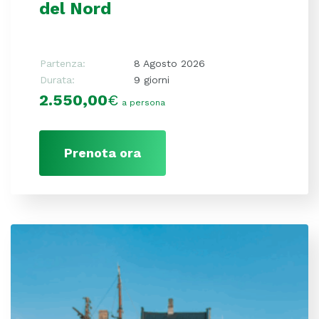
del Nord
Partenza:
8 Agosto 2026
Durata:
9 giorni
2.550,00
€
a persona
Prenota ora