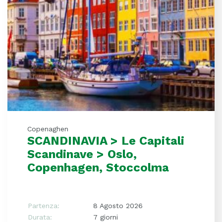
Copenaghen
SCANDINAVIA > Le Capitali
Scandinave > Oslo,
Copenhagen, Stoccolma
Partenza:
8 Agosto 2026
Durata:
7 giorni