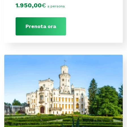
1.950,00
€
a persona
Prenota ora