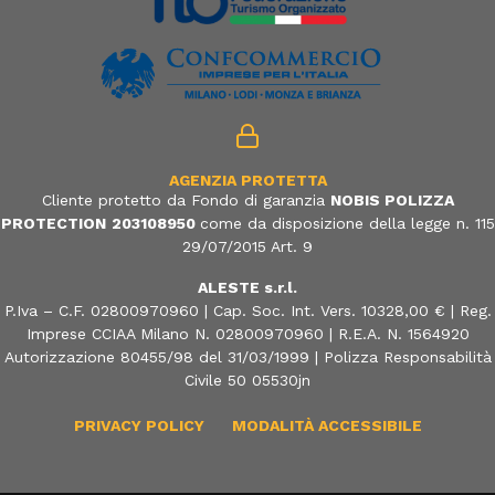
AGENZIA PROTETTA
Cliente protetto da Fondo di garanzia
NOBIS POLIZZA
PROTECTION
203108950
come da disposizione della legge n. 115
29/07/2015 Art. 9
ALESTE s.r.l.
P.Iva – C.F. 02800970960 | Cap. Soc. Int. Vers. 10328,00 € | Reg.
Imprese CCIAA Milano N. 02800970960 | R.E.A. N. 1564920
Autorizzazione 80455/98 del 31/03/1999 | Polizza Responsabilità
Civile 50 05530jn
PRIVACY POLICY
MODALITÀ ACCESSIBILE