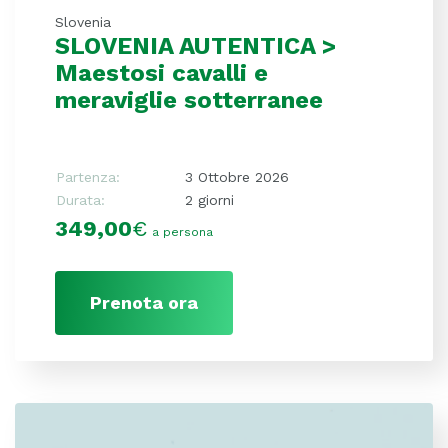
Slovenia
SLOVENIA AUTENTICA >
Maestosi cavalli e
meraviglie sotterranee
Partenza:
3 Ottobre 2026
Durata:
2 giorni
349,00
€
a persona
Prenota ora