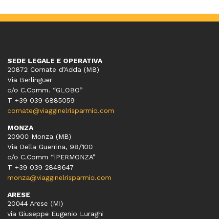
SEDE LEGALE E OPERATIVA
20872 Cornate d’Adda (MB)
Via Berlinguer
c/o C.Comm. “GLOBO”
T +39 039 6885059
cornate@viagginelrisparmio.com
MONZA
20900 Monza (MB)
Via Della Guerrina, 98/100
c/o C.Comm “IPERMONZA”
T +39 039 2848647
monza@viagginelrisparmio.com
ARESE
20044 Arese (MI)
via Giuseppe Eugenio Luraghi