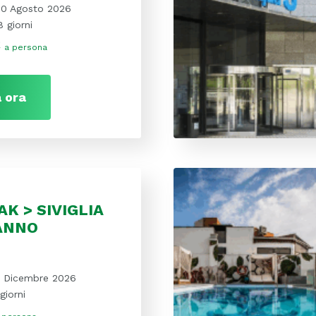
10 Agosto 2026
8 giorni
€
a persona
 ora
AK > SIVIGLIA
ANNO
1 Dicembre 2026
giorni