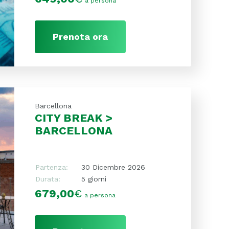
a persona
Prenota ora
Barcellona
CITY BREAK >
BARCELLONA
Partenza:
30 Dicembre 2026
Durata:
5 giorni
679,00
€
a persona