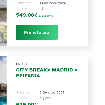
Partenza:
31 Dicembre 2026
Durata:
4 giorni
549,00
€
a persona
Prenota ora
Madrid
CITY BREAK> MADRID >
EPIFANIA
Partenza:
2 Gennaio 2027
Durata:
4 giorni
649,00
€