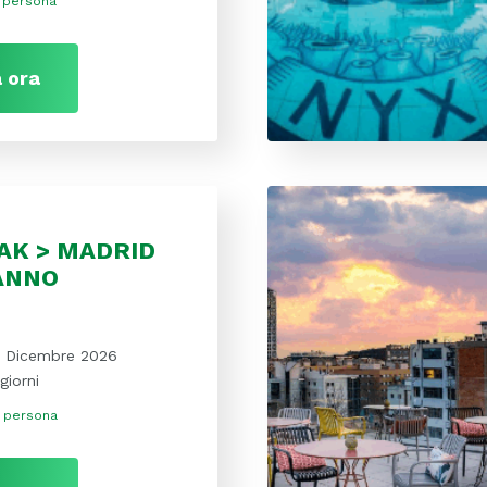
 persona
 ora
AK > MADRID
ANNO
1 Dicembre 2026
giorni
 persona