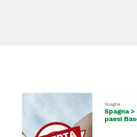
Spagna
Spagna > 
paesi Bas