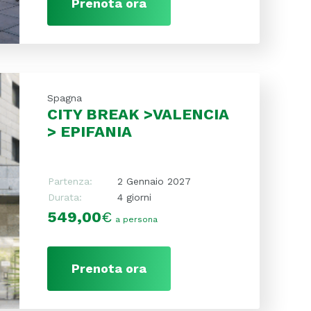
Prenota ora
Spagna
CITY BREAK >VALENCIA
> EPIFANIA
Partenza:
2 Gennaio 2027
Durata:
4 giorni
549,00
€
a persona
Prenota ora