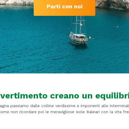
Parti con noi
ivertimento creano un equilibri
agna passiamo dalle colline verdissime e imponenti alle interminabil
me non ricordare poi le meravigliose Isole Baleari con la vita fren