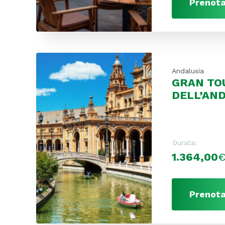
Prenota
Andalusia
GRAN TO
DELL’AN
Durata:
1.364,00
Prenota