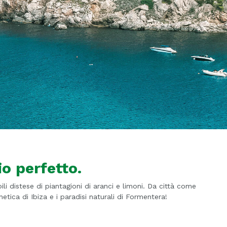
o perfetto.
i distese di piantagioni di aranci e limoni. Da città come
etica di Ibiza e i paradisi naturali di Formentera!