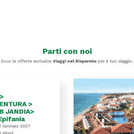
Parti con noi
Ecco le offerte esclusive
Viaggi nel Risparmio
per il tuo viaggio.
>
ENTURA >
B JANDIA>
Epifania
3 Gennaio 2027
8 giorni