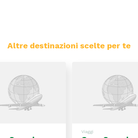
Altre destinazioni scelte per te
ia
Gran Canaria
Viaggi