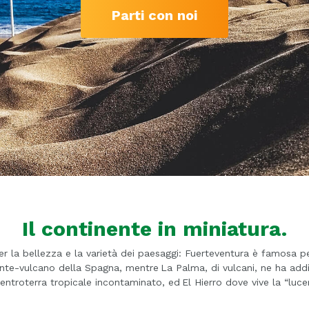
Parti con noi
Il continente in miniatura.
per la bellezza e la varietà dei paesaggi: Fuerteventura è famosa pe
 monte-vulcano della Spagna, mentre La Palma, di vulcani, ne ha addi
entroterra tropicale incontaminato, ed El Hierro dove vive la “lucer