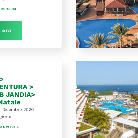
 persona
 ora
>
ENTURA >
B JANDIA>
Natale
0 Dicembre 2026
giorni
a persona