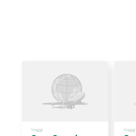
Gran Canaria
Gran Canar
Viaggi
Viaggi