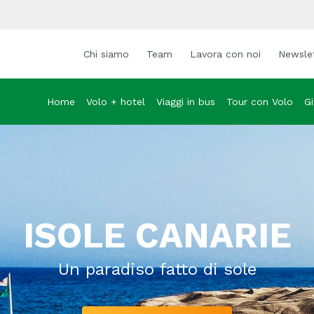
Chi siamo
Team
Lavora con noi
Newsle
Home
Volo + hotel
Viaggi in bus
Tour con Volo
Gi
ISOLE CANARIE
Un paradiso fatto di sole