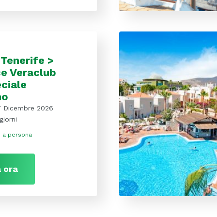
 Tenerife >
e Veraclub
ciale
no
7 Dicembre 2026
giorni
€
a persona
 ora