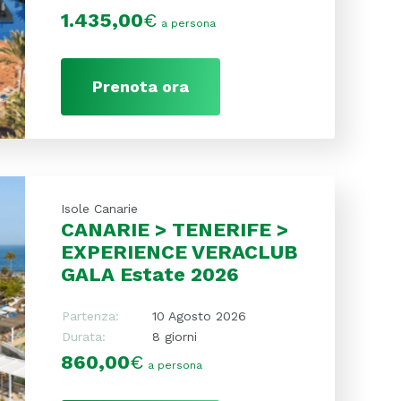
1.435,00
€
a persona
Prenota ora
Isole Canarie
CANARIE > TENERIFE >
EXPERIENCE VERACLUB
GALA Estate 2026
Partenza:
10 Agosto 2026
Durata:
8 giorni
860,00
€
a persona