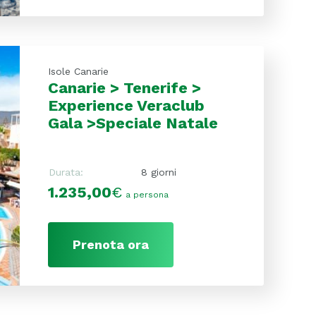
Isole Canarie
Canarie > Tenerife >
Experience Veraclub
Gala >Speciale Natale
Durata:
8 giorni
1.235,00
€
a persona
Prenota ora