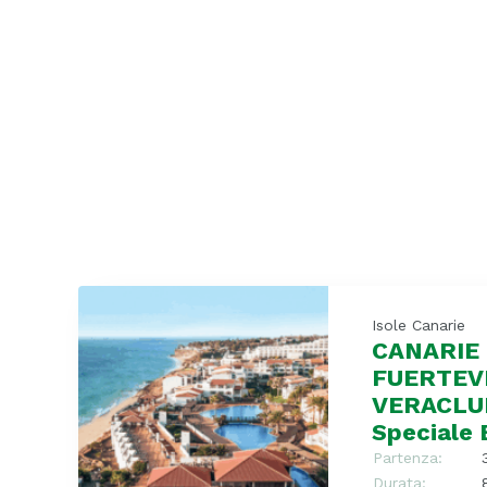
Isole Canarie
CANARIE 
FUERTEV
VERACLU
Speciale 
Partenza:
Durata: