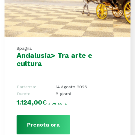
Spagna
Andalusia> Tra arte e
cultura
Partenza:
14 Agosto 2026
Durata:
8 giorni
1.124,00
€
a persona
Prenota ora