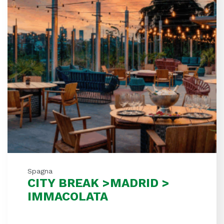
Spagna
CITY BREAK >MADRID >
IMMACOLATA