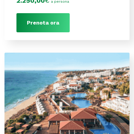
2.250,00
€
a persona
Prenota ora