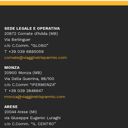
SEDE LEGALE E OPERATIVA
20872 Cornate d’Adda (MB)
Via Berlinguer
c/o C.Comm. “GLOBO”
T +39 039 6885059
cornate@viagginelrisparmio.com
MONZA
20900 Monza (MB)
Via Della Guerrina, 98/100
c/o C.Comm “IPERMONZA”
T +39 039 2848647
monza@viagginelrisparmio.com
ARESE
20044 Arese (MI)
via Giuseppe Eugenio Luraghi
c/o C.Comm. “IL CENTRO”