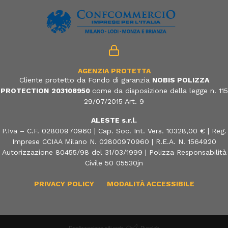
AGENZIA PROTETTA
Cliente protetto da Fondo di garanzia
NOBIS POLIZZA
PROTECTION
203108950
come da disposizione della legge n. 115
29/07/2015 Art. 9
ALESTE s.r.l.
P.Iva – C.F. 02800970960 | Cap. Soc. Int. Vers. 10328,00 € | Reg.
Imprese CCIAA Milano N. 02800970960 | R.E.A. N. 1564920
Autorizzazione 80455/98 del 31/03/1999 | Polizza Responsabilità
Civile 50 05530jn
PRIVACY POLICY
MODALITÀ ACCESSIBILE
Realizzazione siti web
Purelab