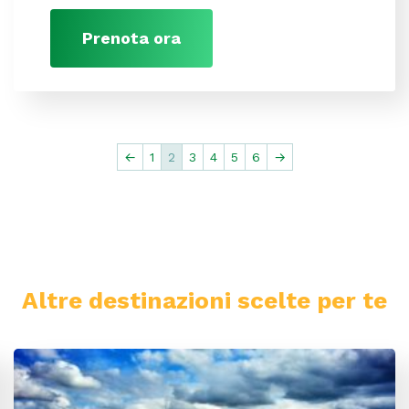
Prenota ora
←
1
2
3
4
5
6
→
Altre destinazioni scelte per te
Minorca