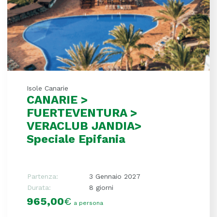
Isole Canarie
CANARIE >
FUERTEVENTURA >
VERACLUB JANDIA>
Speciale Epifania
Partenza:
3 Gennaio 2027
Durata:
8 giorni
965,00
€
a persona