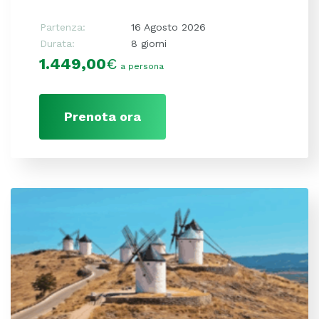
Partenza:
16 Agosto 2026
Durata:
8 giorni
1.449,00
€
a persona
Prenota ora