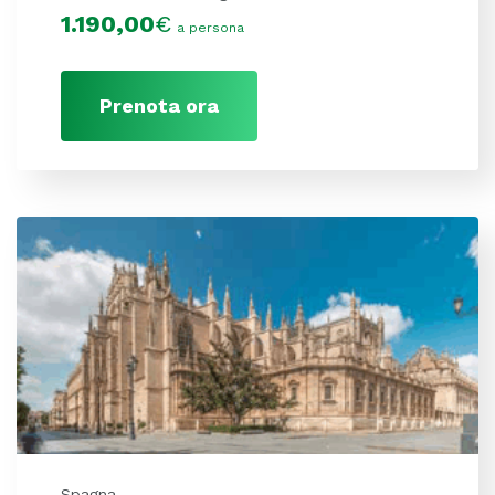
1.190,00
€
a persona
Prenota ora
Spagna