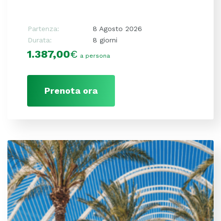
Partenza:
8 Agosto 2026
Durata:
8 giorni
1.387,00
€
a persona
Prenota ora