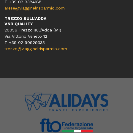
T +39 02 9384188
arese@viagginelrisparmio.com
TREZZO SULL’ADDA
VNR QUALITY
20056 Trezzo sull’Adda (MI)
Via Vittorio Veneto 12
T
+39 02 90929333
trezzo@viagginelrisparmio.com