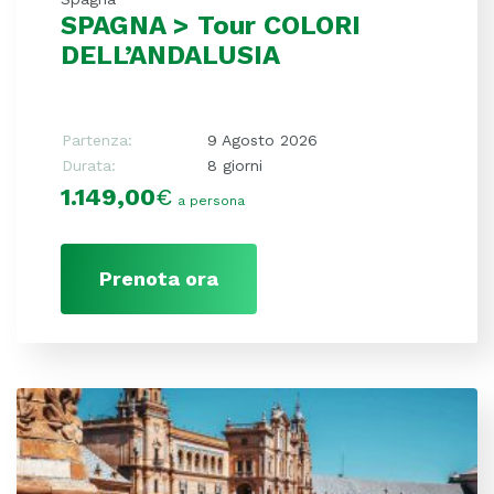
SPAGNA > Tour COLORI
DELL’ANDALUSIA
Partenza:
9 Agosto 2026
Durata:
8 giorni
1.149,00
€
a persona
Prenota ora