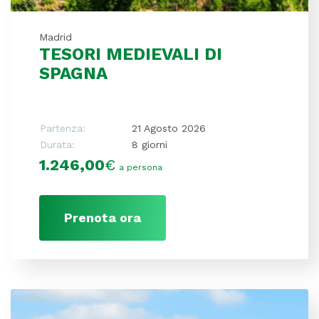
Madrid
TESORI MEDIEVALI DI
SPAGNA
Partenza:
21 Agosto 2026
Durata:
8 giorni
1.246,00
€
a persona
Prenota ora