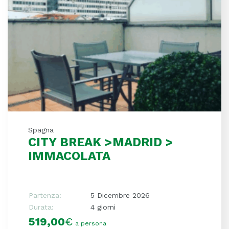
Spagna
CITY BREAK >MADRID >
IMMACOLATA
Partenza:
5 Dicembre 2026
Durata:
4 giorni
519,00
€
a persona