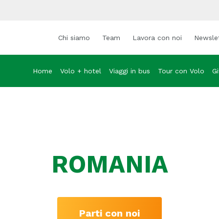
Chi siamo
Team
Lavora con noi
Newsle
Home
Volo + hotel
Viaggi in bus
Tour con Volo
Gi
ROMANIA
Parti con noi