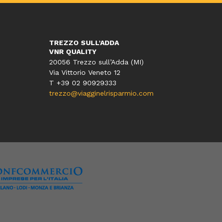
TREZZO SULL’ADDA
VNR QUALITY
20056 Trezzo sull’Adda (MI)
Via Vittorio Veneto 12
T
+39 02 90929333
trezzo@viagginelrisparmio.com