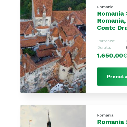
Romania
Romania >
Romania, 
Conte Dr
Partenza:
Durata:
1.650,00
Prenota
Romania
Romania >