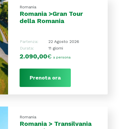
Romania
Romania >Gran Tour
della Romania
Partenza:
22 Agosto 2026
Durata:
11 giorni
2.090,00
€
a persona
Prenota ora
Romania
Romania > Transilvania