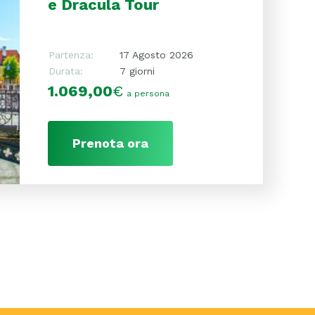
e Dracula Tour
Partenza:
17 Agosto 2026
Durata:
7 giorni
1.069,00
€
a persona
Prenota ora