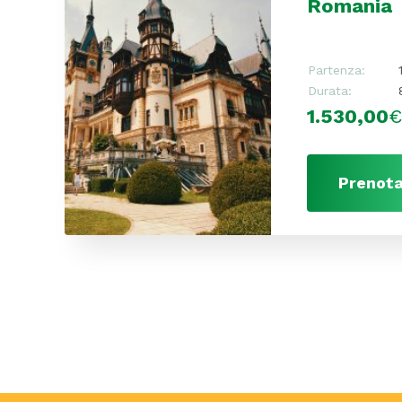
Romania
Partenza:
Durata:
1.530,00
Prenota