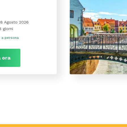
18 Agosto 2026
8 giorni
€
a persona
 ora