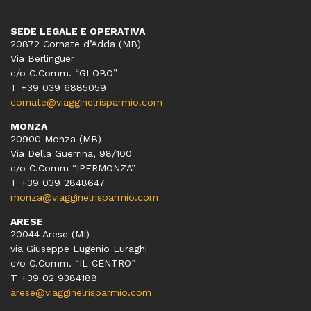
SEDE LEGALE E OPERATIVA
20872 Cornate d’Adda (MB)
Via Berlinguer
c/o C.Comm. “GLOBO”
T +39 039 6885059
cornate@viagginelrisparmio.com
MONZA
20900 Monza (MB)
Via Della Guerrina, 98/100
c/o C.Comm “IPERMONZA”
T +39 039 2848647
monza@viagginelrisparmio.com
ARESE
20044 Arese (MI)
via Giuseppe Eugenio Luraghi
c/o C.Comm. “IL CENTRO”
T +39 02 9384188
arese@viagginelrisparmio.com