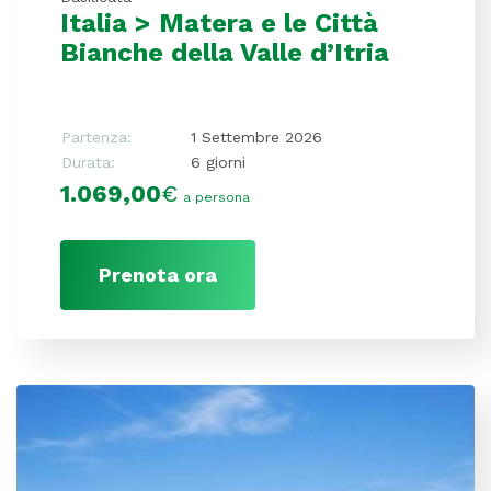
Italia > Matera e le Città
Bianche della Valle d’Itria
Partenza:
1 Settembre 2026
Durata:
6 giorni
1.069,00
€
a persona
Prenota ora