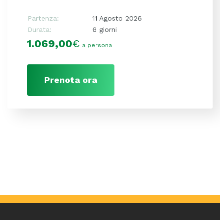
Partenza:
11 Agosto 2026
Durata:
6 giorni
1.069,00
€
a persona
Prenota ora