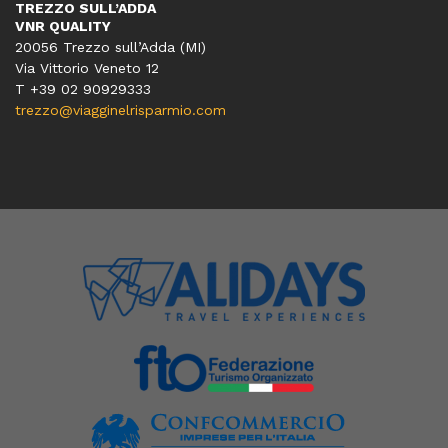
TREZZO SULL’ADDA
VNR QUALITY
20056 Trezzo sull’Adda (MI)
Via Vittorio Veneto 12
T
+39 02 90929333
trezzo@viagginelrisparmio.com