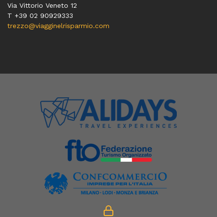
Via Vittorio Veneto 12
T
+39 02 90929333
trezzo@viagginelrisparmio.com