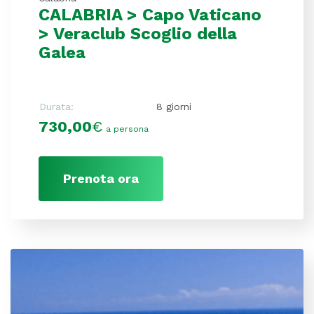
CALABRIA > Capo Vaticano
> Veraclub Scoglio della
Galea
Durata:
8 giorni
730,00
€
a persona
Prenota ora