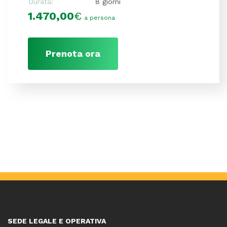
Durata:
8 giorni
1.470,00
€
a persona
Prenota ora
SEDE LEGALE E OPERATIVA