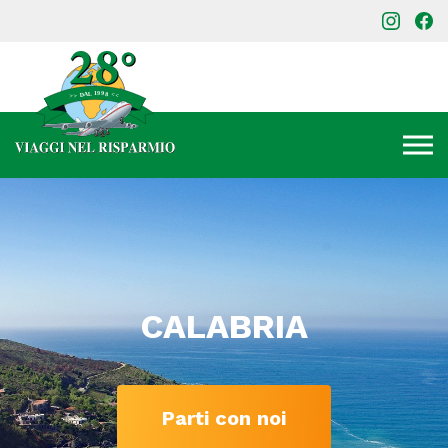
CALABRIA
Parti con noi