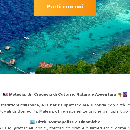
Parti con noi
🇲🇾
Malesia: Un Crocevia di Culture, Natura e Avventura
🌴🌆
radizioni millenarie, e la natura spettacolare si fonde con città vi
luviali di Borneo, la Malesia offre esperienze uniche per ogni tipo 
🏙️
Città Cosmopolite e Dinamiche
i suoi grattacieli iconici, mercati colorati e quartieri etnici come