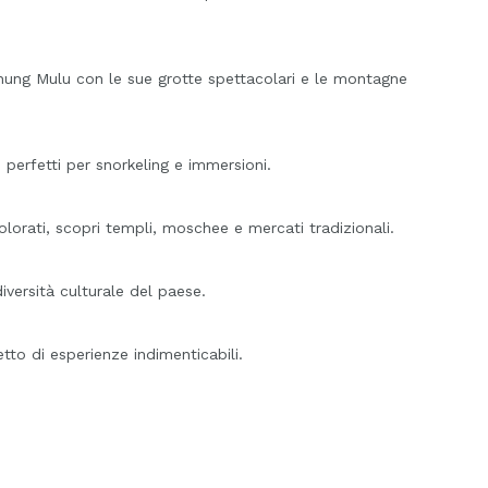
 Gunung Mulu con le sue grotte spettacolari e le montagne
 perfetti per snorkeling e immersioni.
colorati, scopri templi, moschee e mercati tradizionali.
diversità culturale del paese.
tto di esperienze indimenticabili.