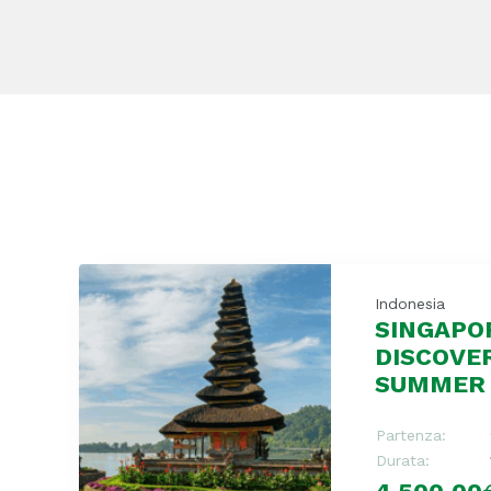
Indonesia
SINGAPO
DISCOVE
SUMMER
Partenza:
Durata: