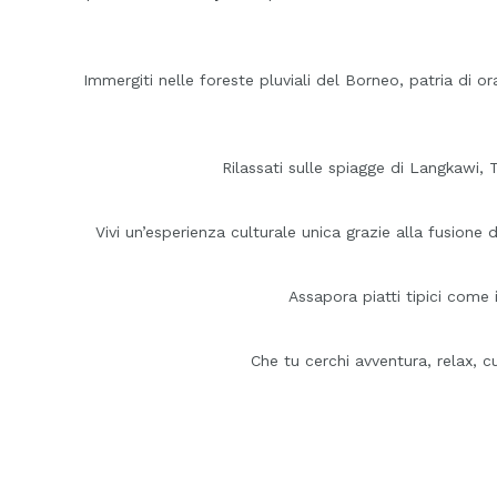
Immergiti nelle foreste pluviali del Borneo, patria di o
Rilassati sulle spiagge di Langkawi, 
Vivi un’esperienza culturale unica grazie alla fusione 
Assapora piatti tipici come i
Che tu cerchi avventura, relax, c