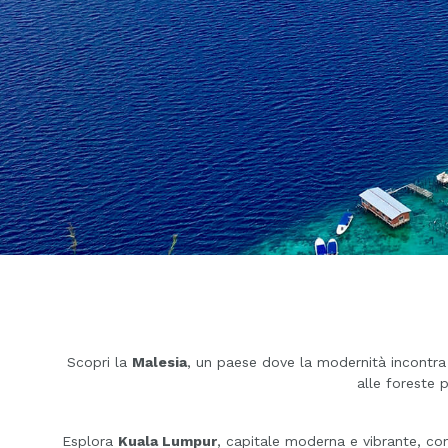
Scopri la
Malesia
, un paese dove la modernità incontra t
alle foreste p
Esplora
Kuala Lumpur
, capitale moderna e vibrante, con 