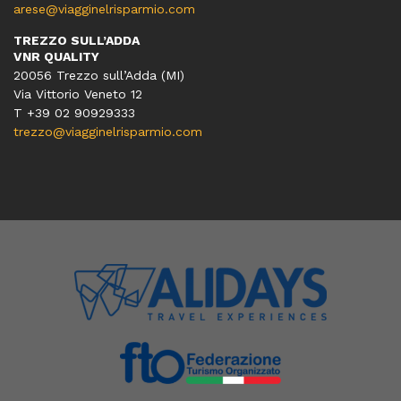
arese@viagginelrisparmio.com
TREZZO SULL’ADDA
VNR QUALITY
20056 Trezzo sull’Adda (MI)
Via Vittorio Veneto 12
T
+39 02 90929333
trezzo@viagginelrisparmio.com