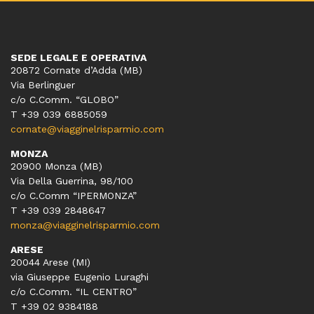
SEDE LEGALE E OPERATIVA
20872 Cornate d’Adda (MB)
Via Berlinguer
c/o C.Comm. “GLOBO”
T +39 039 6885059
cornate@viagginelrisparmio.com
MONZA
20900 Monza (MB)
Via Della Guerrina, 98/100
c/o C.Comm “IPERMONZA”
T +39 039 2848647
monza@viagginelrisparmio.com
ARESE
20044 Arese (MI)
via Giuseppe Eugenio Luraghi
c/o C.Comm. “IL CENTRO”
T +39 02 9384188