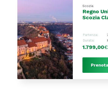
Scozia
Regno Uni
Scozia Cl
Partenza:
Durata:
1.799,00
€
Prenota