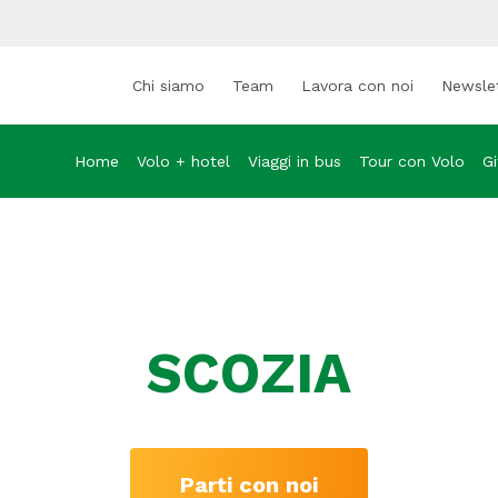
Chi siamo
Team
Lavora con noi
Newsle
Home
Volo + hotel
Viaggi in bus
Tour con Volo
Gi
SCOZIA
Parti con noi