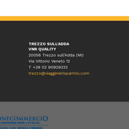
TREZZO SULL’ADDA
VNR QUALITY
20056 Trezzo sull’Adda (MI)
Via Vittorio Veneto 12
T
+39 02 90929333
trezzo@viagginelrisparmio.com