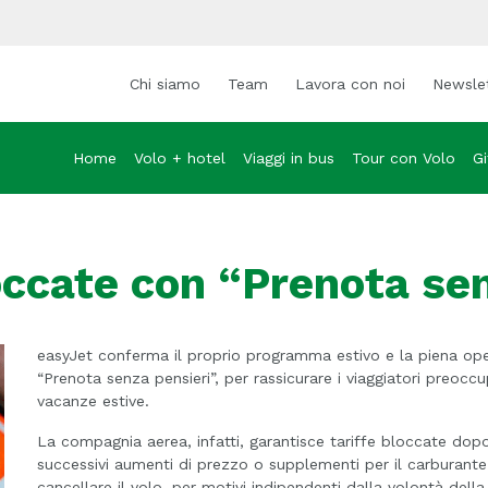
Chi siamo
Team
Lavora con noi
Newsle
Home
Volo + hotel
Viaggi in bus
Tour con Volo
Gi
occate con “Prenota se
easyJet conferma il proprio programma estivo e la piena oper
“Prenota senza pensieri”, per rassicurare i viaggiatori preoccu
vacanze estive.
La compagnia aerea, infatti, garantisce tariffe bloccate dopo
successivi aumenti di prezzo o supplementi per il carburante. 
cancellare il volo, per motivi indipendenti dalla volontà dell