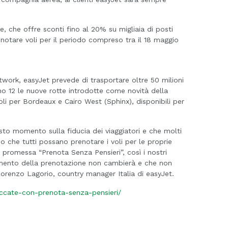
, che offre sconti fino al 20% su migliaia di posti
otare voli per il periodo compreso tra il 18 maggio
etwork, easyJet prevede di trasportare oltre 50 milioni
ono 12 le nuove rotte introdotte come novità della
li per Bordeaux e Cairo West (Sphinx), disponibili per
sto momento sulla fiducia dei viaggiatori e che molti
o che tutti possano prenotare i voli per le proprie
promessa “Prenota Senza Pensieri”, così i nostri
omento della prenotazione non cambierà e che non
orenzo Lagorio, country manager Italia di easyJet.
loccate-con-prenota-senza-pensieri/