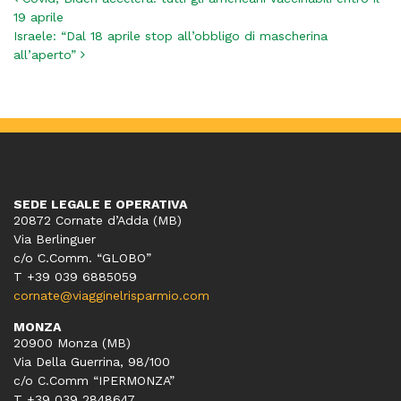
Navigazione articoli
19 aprile
Israele: “Dal 18 aprile stop all’obbligo di mascherina
all’aperto”
SEDE LEGALE E OPERATIVA
20872 Cornate d’Adda (MB)
Via Berlinguer
c/o C.Comm. “GLOBO”
T +39 039 6885059
cornate@viagginelrisparmio.com
MONZA
20900 Monza (MB)
Via Della Guerrina, 98/100
c/o C.Comm “IPERMONZA”
T +39 039 2848647