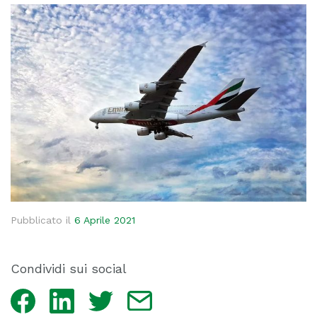
Pubblicato il
6 Aprile 2021
Condividi sui social
Facebook
LinkedIn
Twitter
Email