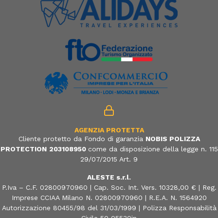
AGENZIA PROTETTA
Cliente protetto da Fondo di garanzia
NOBIS POLIZZA
PROTECTION
203108950
come da disposizione della legge n. 115
29/07/2015 Art. 9
ALESTE s.r.l.
P.Iva – C.F. 02800970960 | Cap. Soc. Int. Vers. 10328,00 € | Reg.
Imprese CCIAA Milano N. 02800970960 | R.E.A. N. 1564920
Autorizzazione 80455/98 del 31/03/1999 | Polizza Responsabilità