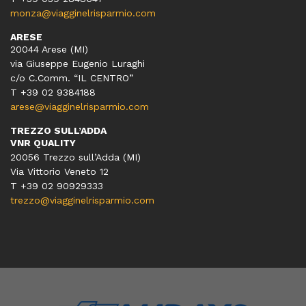
monza@viagginelrisparmio.com
ARESE
20044 Arese (MI)
via Giuseppe Eugenio Luraghi
c/o C.Comm. “IL CENTRO”
T +39 02 9384188
arese@viagginelrisparmio.com
TREZZO SULL’ADDA
VNR QUALITY
20056 Trezzo sull’Adda (MI)
Via Vittorio Veneto 12
T
+39 02 90929333
trezzo@viagginelrisparmio.com