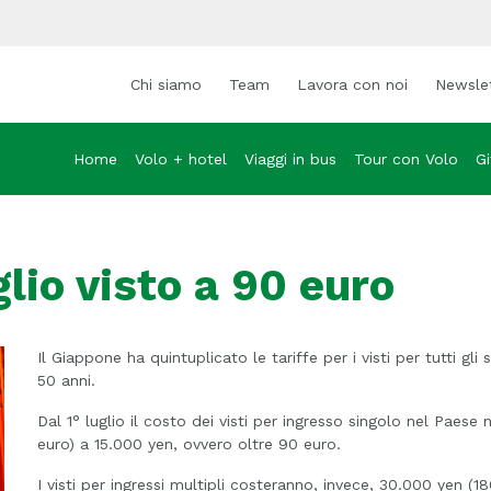
Chi siamo
Team
Lavora con noi
Newsle
Home
Volo + hotel
Viaggi in bus
Tour con Volo
Gi
glio visto a 90 euro
Il Giappone ha quintuplicato le tariffe per i visti per tutti gl
50 anni.
Dal 1° luglio il costo dei visti per ingresso singolo nel Paes
euro) a 15.000 yen, ovvero oltre 90 euro.
I visti per ingressi multipli costeranno, invece, 30.000 yen (1