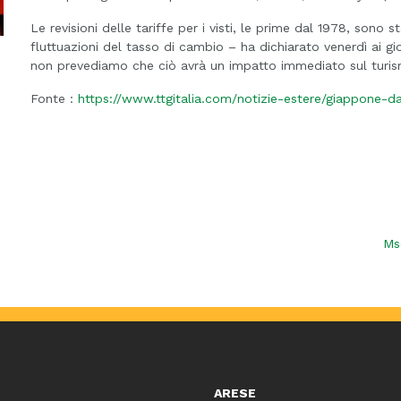
Le revisioni delle tariffe per i visti, le prime dal 1978, sono st
fluttuazioni del tasso di cambio – ha dichiarato venerdì ai gior
non prevediamo che ciò avrà un impatto immediato sul turism
Fonte :
https://www.ttgitalia.com/notizie-estere/giappone-d
Ms
ARESE