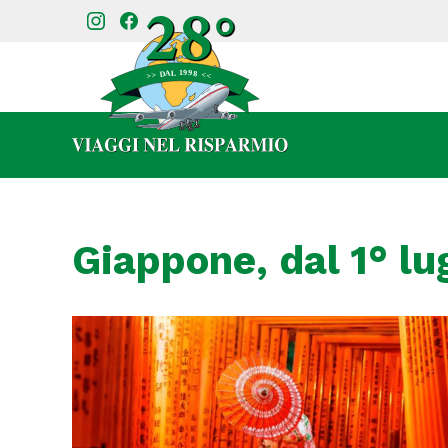
Giappone, dal 1° lu