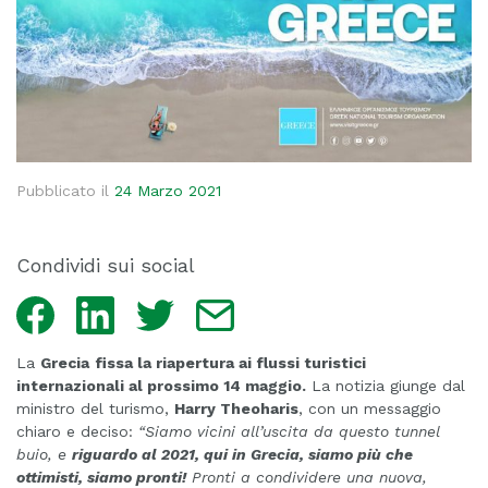
Pubblicato il
24 Marzo 2021
Condividi sui social
Facebook
LinkedIn
Twitter
Email
La
Grecia
fissa la riapertura ai flussi turistici
internazionali al prossimo 14 maggio.
La notizia giunge dal
ministro del turismo,
Harry Theoharis
, con un messaggio
chiaro e deciso:
“Siamo vicini all’uscita da questo tunnel
buio, e
riguardo al 2021, qui in Grecia, siamo più che
ottimisti, siamo pronti!
Pronti a condividere una nuova,