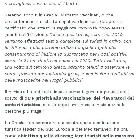
meravigliosa sensazione di libertà”.
Saranno accolti in Grecia i visitatori vaccinati, o che
presenteranno il risultato negativo di un test Covid o un
certificato che attesti la raggiunta immunità dopo essere
guariti dall’infezione:
“Anche quest’anno, come nel 2020,
verranno effettuati test a campione sui turisti in arrivo, con
la differenza che potremo utilizzare quelli rapidi che
consentiranno di iniziare la quarantena per i casi positivi,
senza le 24 ore di attesa come nel 2020. Tutti i visitatori,
una volta sul territorio greco, saranno tenuti a osservare le
norme previste per i cittadini greci, a cominciare dall’utilizzo
delle mascherine nei luoghi pubblici”.
Il ministro ha poi sottolineato come il governo greco abbia
scelto di dare
priorità alla vaccinazione dei “lavoratori del
settori turistico
, subito dopo aver messo in sicurezza le
persone più fragili”.
La Grecia, “da sempre riconosciuta quale destinazione
turistica leader del Sud Europa e del Mediterraneo, ha ora
come
obiettivo quello di accogliere i turisti nella massima