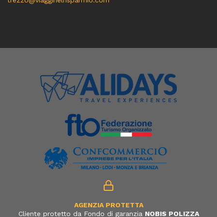
AGENZIA PROTETTA
Cliente protetto da Fondo di garanzia
NOBIS POLIZZA