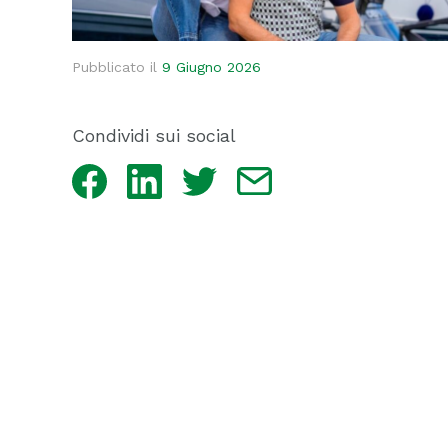
Pubblicato il
9 Giugno 2026
Condividi sui social
Facebook
LinkedIn
Twitter
Email