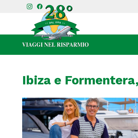
Ibiza e Formentera,