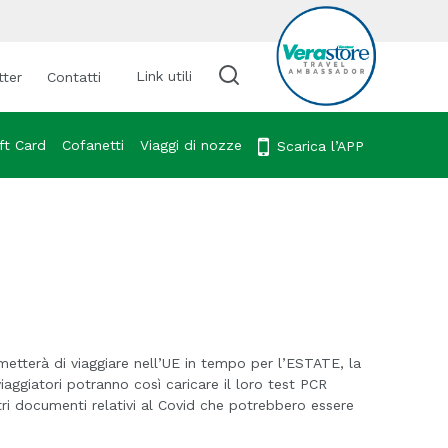
Link utili
tter
Contatti
Cerca viaggio
ft Card
Cofanetti
Viaggi di nozze
Scarica l’APP
metterà di viaggiare nell’UE in tempo per l’ESTATE, la
iaggiatori potranno così caricare il loro test PCR
ltri documenti relativi al Covid che potrebbero essere