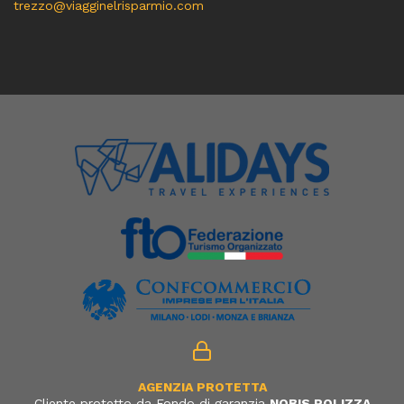
trezzo@viagginelrisparmio.com
AGENZIA PROTETTA
Cliente protetto da Fondo di garanzia
NOBIS POLIZZA