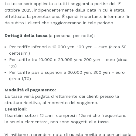
La tassa sarà applicata a tutti i soggiorni a partire dal 1°
ottobre 2025, indipendentemente dalla data in cui è stata
effettuata la prenotazione. È quindi importante informare fin
da subito i clienti che soggiorneranno in tale periodo.
Dettagli della tassa
(a persona, per notte):
Per tariffe inferiori a 10.000 yen: 100 yen – euro (circa 50
centesimi)
Per tariffe tra 10.000 e 29.999 yen: 200 yen – euro (circa
1,15)
Per tariffe pari o superiori a 30.000 yen: 300 yen – euro
(circa 1,70)
Modalità di pagamento:
La tassa verrà pagata direttamente dai clienti presso la
struttura ricettiva, al momento del soggiorno.
Esenzioni:
I bambini sotto i 12 anni, compresi i 12enni che frequentano
la scuola elementare, non sono soggetti alla tassa.
Vi invitiamo a prendere nota di questa novità e a comunicarla